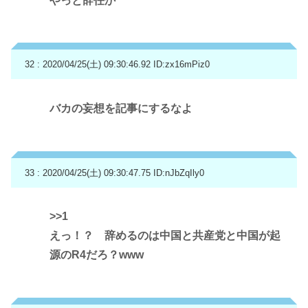
やっと辞任か
32 : 2020/04/25(土) 09:30:46.92
ID:zx16mPiz0
バカの妄想を記事にするなよ
33 : 2020/04/25(土) 09:30:47.75
ID:nJbZqIly0
>>1
えっ！？ 辞めるのは中国と共産党と中国が起
源のR4だろ？www