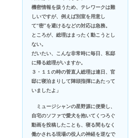
機密情報を扱うため、テレワークは難
しいですが、例えば別室を用意し
て“密”を避けるなどの対応は急務。
ところが、総理はまったく動こうとし
ない。
だいたい、こんな非常時に毎日、私邸
に帰る総理がいますか。
３・１１の時の菅直人総理は連日、官
邸に寝泊まりして陣頭指揮にあたって
いましたよ」
ミュージシャンの星野源に便乗し、
自宅のソファで愛犬を抱いてくつろぐ
動画を投稿したことも、寝る間もなく
働かされる現場の役人の神経を逆なで