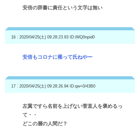
安倍の辞書に責任という文字は無い
16 : 2020/04/25(土) 09:28:23.93
ID:iWQ0npid0
安倍もコロナに罹って氏ねやー
17 : 2020/04/25(土) 09:28:26.94
ID:qw+0/43B0
左翼ですら名前を上げない菅直人を褒めるっ
て・・
どこの層の人間だ？