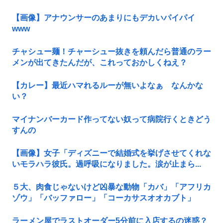
【画像】アナウンサーのあまりにもデカいパイパイ
www
チャシュー麺！チャーシュー抜きを頼んだら普通のラー
メンが出てきたんだが、これっておかしくねえ？
【カレー】最近ハマれるルーが無いよなぁ なんかな
い？
マイナンバーカード作ってない奴って病院行くときどう
すんの
【画像】女子「ディズニーで結婚式を挙げさせてくれな
いモラハラ彼氏。過呼吸になりました。涙が止まら...
５大、肉食じゃないけど凶暴な動物「カバ」「アフリカ
ゾウ」「バッファロー」「コーカサスオオカブト」
ラーメン屋でラストオーダー5分前に入店するの迷惑？