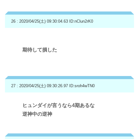
26 : 2020/04/25(土) 09:30:04.63
ID:nClun2rK0
期待して損した
27 : 2020/04/25(土) 09:30:26.97
ID:sroh4wTN0
ヒュンダイが言うなら4期あるな
逆神中の逆神