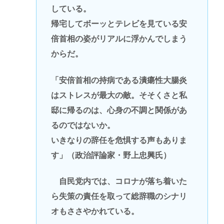
している。
帰宅してボーッとテレビを見ている安
倍首相の姿がリアルに浮かんでしまう
からだ。
「安倍首相の持病である潰瘍性大腸炎
はストレスが最大の敵。そそくさと私
邸に帰るのは、心身の不調と関係があ
るのではないか。
いきなりの辞任を危惧する声もありま
す」（政治評論家・野上忠興氏）
自民党内では、コロナが落ち着いた
ら失策の責任を取って総辞職のシナリ
オもささやかれている。