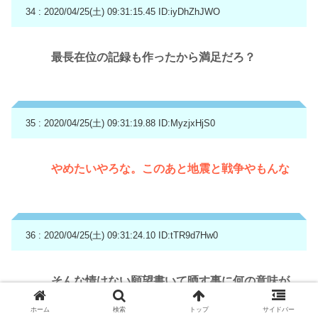
34 : 2020/04/25(土) 09:31:15.45
ID:iyDhZhJWO
最長在位の記録も作ったから満足だろ？
35 : 2020/04/25(土) 09:31:19.88
ID:MyzjxHjS0
やめたいやろな。このあと地震と戦争やもんな
36 : 2020/04/25(土) 09:31:24.10
ID:tTR9d7Hw0
そんな情けない願望書いて晒す事に何の意味が
あるんだ
ホーム
検索
トップ
サイドバー