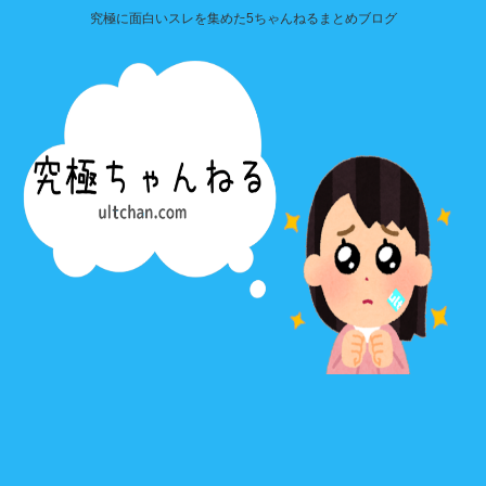
究極に面白いスレを集めた5ちゃんねるまとめブログ