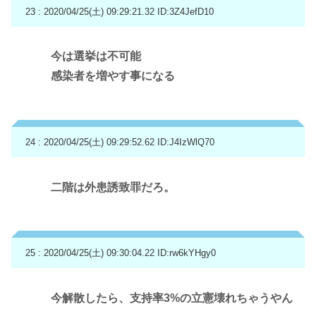
23 : 2020/04/25(土) 09:29:21.32
ID:3Z4JefD10
今は選挙は不可能
感染者を増やす事になる
24 : 2020/04/25(土) 09:29:52.62
ID:J4IzWlQ70
二階は外患誘致罪だろ。
25 : 2020/04/25(土) 09:30:04.22
ID:rw6kYHgy0
今解散したら、支持率3%の立憲壊れちゃうやん