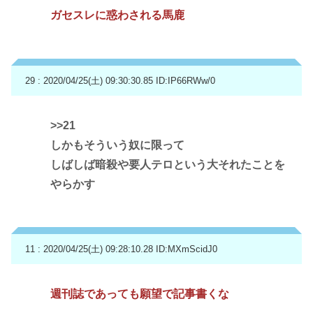
ガセスレに惑わされる馬鹿
29 : 2020/04/25(土) 09:30:30.85
ID:IP66RWw/0
>>21
しかもそういう奴に限って
しばしば暗殺や要人テロという大それたことを
やらかす
11 : 2020/04/25(土) 09:28:10.28
ID:MXmScidJ0
週刊誌であっても願望で記事書くな