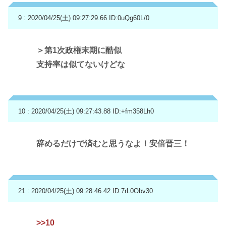
9 : 2020/04/25(土) 09:27:29.66
ID:0uQg60L/0
＞第1次政権末期に酷似
支持率は似てないけどな
10 : 2020/04/25(土) 09:27:43.88
ID:+fm358Lh0
辞めるだけで済むと思うなよ！安倍晋三！
21 : 2020/04/25(土) 09:28:46.42
ID:7rL0Obv30
>>10