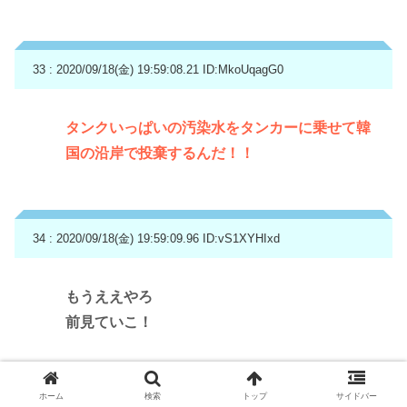
33 : 2020/09/18(金) 19:59:08.21
ID:MkoUqagG0
タンクいっぱいの汚染水をタンカーに乗せて韓
国の沿岸で投棄するんだ！！
34 : 2020/09/18(金) 19:59:09.96
ID:vS1XYHIxd
もうええやろ
前見ていこ！
ホーム
検索
トップ
サイドバー
35 : 2020/09/18(金) 19:59:17.67
ID:IZ/GYl9T0