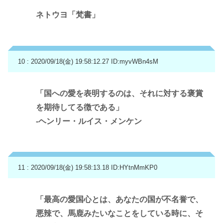
ネトウヨ「梵書」
10 : 2020/09/18(金) 19:58:12.27
ID:myvWBn4sM
「国への愛を表明するのは、それに対する褒賞
を期待してる徴である」
-ヘンリー・ルイス・メンケン
11 : 2020/09/18(金) 19:58:13.18
ID:HYtnMmKP0
「最高の愛国心とは、あなたの国が不名誉で、
悪辣で、馬鹿みたいなことをしている時に、そ