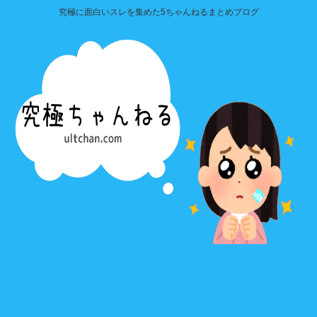
究極に面白いスレを集めた5ちゃんねるまとめブログ