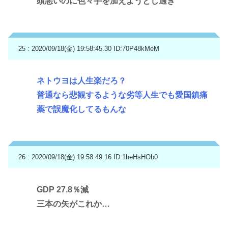
頭悪いのに色々手を加えようとし過ぎ
25 : 2020/09/18(金) 19:58:45.30
ID:70P48kMeM
ネトウヨは人生楽だろ？
普通なら悲観するような劣等人生でも愛国鎮痛
薬で誤魔化してるもんな
26 : 2020/09/18(金) 19:58:49.16
ID:1heHsHOb0
GDP 27.8％減
三本の矢がこれか…