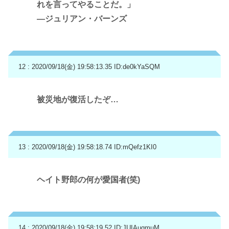
れを言ってやることだ。」
―ジュリアン・バーンズ
12 : 2020/09/18(金) 19:58:13.35
ID:de0kYaSQM
被災地が復活したぞ…
13 : 2020/09/18(金) 19:58:18.74
ID:mQefz1KI0
ヘイト野郎の何が愛国者(笑)
14 : 2020/09/18(金) 19:58:19.52
ID:JUIAuqmuM