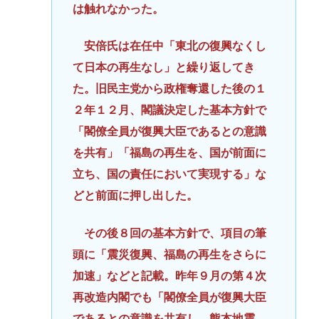
は触れなかった。
安倍氏は在任中「東北の復興なくし
て日本の再生なし」と繰り返してき
た。旧民主党から政権奪還した後の１
２年１２月、閣議決定した基本方針で
「閣僚全員が復興大臣であるとの意識
を共有」「福島の再生を、国が前面に
立ち、国の責任において実現する」な
どと前面に押し出した。
その後８回の基本方針で、項目の筆
頭に「震災復興、福島の再生をさらに
加速」などと記載。昨年９月の第４次
再改造内閣でも「閣僚全員が復興大臣
であるとの意識を共有し、熊本地震、