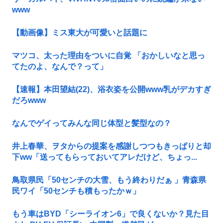
www
【動画像】ミス東大が可愛いと話題に
マツコ、太った理由をついに自覚 「おかしいなと思っ
てたのよ、なんで？って」
【速報】本田望結(22)、浴衣姿を公開www乳がデカすぎ
だろwww
なんでゲイってみんな同じ体型と髪型なの？
井上春華、ヲタからの提案を感謝しつつもきっぱりと却
下ww「送ってもらっておいてアレだけど、ちょっ...
鳥取県民「50センチの大雪、もう終わりだぁ 」青森県
民ワイ「50センチも積もったかｗ」
もう車はBYD「シーライオン6」で良くないか？見た目