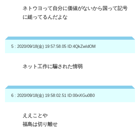
ネトウヨって自分に価値がないから国って記号
に縋ってるんだよな
5 : 2020/09/18(金) 19:57:58.05
ID:4QkZwIdOM
ネット工作に騙された情弱
6 : 2020/09/18(金) 19:58:02.51
ID:00nXGu0B0
ええことや
福島は切り離せ