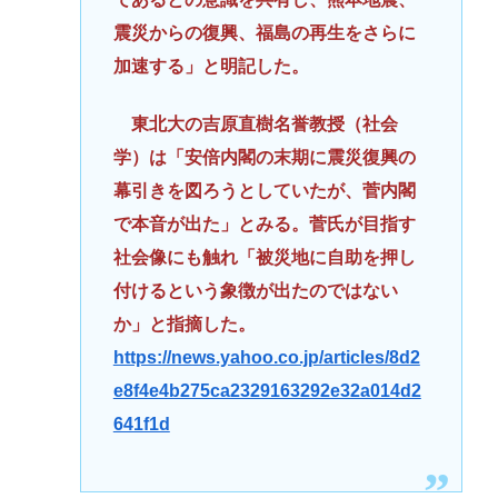
震災からの復興、福島の再生をさらに
加速する」と明記した。
東北大の吉原直樹名誉教授（社会
学）は「安倍内閣の末期に震災復興の
幕引きを図ろうとしていたが、菅内閣
で本音が出た」とみる。菅氏が目指す
社会像にも触れ「被災地に自助を押し
付けるという象徴が出たのではない
か」と指摘した。
https://news.yahoo.co.jp/articles/8d2
e8f4e4b275ca2329163292e32a014d2
641f1d