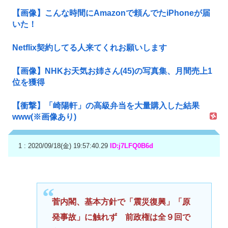
【画像】こんな時間にAmazonで頼んでたiPhoneが届
いた！
Netflix契約してる人来てくれお願いします
【画像】NHKお天気お姉さん(45)の写真集、月間売上1
位を獲得
【衝撃】「崎陽軒」の高級弁当を大量購入した結果
www(※画像あり)
1 : 2020/09/18(金) 19:57:40.29
ID:j7LFQ0B6d
菅内閣、基本方針で「震災復興」「原
発事故」に触れず 前政権は全９回で