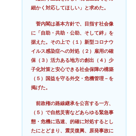
細かく対応してほしい」と求めた。
菅内閣は基本方針で、目指す社会像
に「自助・共助・公助、そして絆」を
据えた。その上で（１）新型コロナウ
イルス感染症への対処（２）雇用の確
保（３）活力ある地方の創出（４）少
子化対策と安心できる社会保障の構築
（５）国益を守る外交・危機管理－を
掲げた。
前政権の路線継承を公言する一方、
（５）で自然災害などあらゆる緊急事
態・危機に迅速、的確に対処するとし
たにとどまり、震災復興、原発事故に