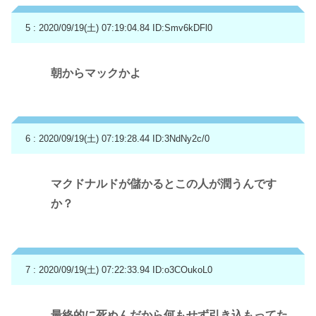
5 : 2020/09/19(土) 07:19:04.84
ID:Smv6kDFl0
朝からマックかよ
6 : 2020/09/19(土) 07:19:28.44
ID:3NdNy2c/0
マクドナルドが儲かるとこの人が潤うんです
か？
7 : 2020/09/19(土) 07:22:33.94
ID:o3COukoL0
最終的に死ぬんだから何もせず引き込もってた