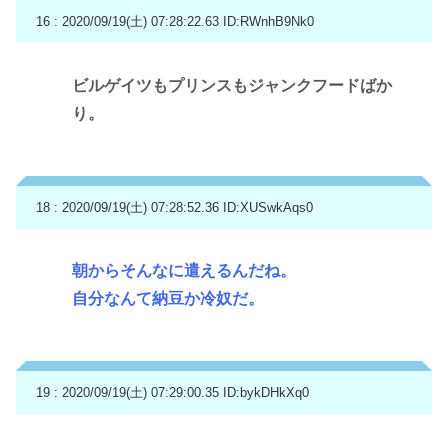
16 : 2020/09/19(土) 07:28:22.63
ID:RWnhB9Nk0
ビルゲイツもプリンスもジャンクフードばか
り。
18 : 2020/09/19(土) 07:28:52.36
ID:XUSwkAqs0
朝からそんなに遣えるんだね。
自分なんて納豆か冷奴だ。
19 : 2020/09/19(土) 07:29:00.35
ID:bykDHkXq0