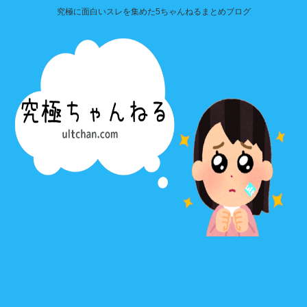
究極に面白いスレを集めた5ちゃんねるまとめブログ