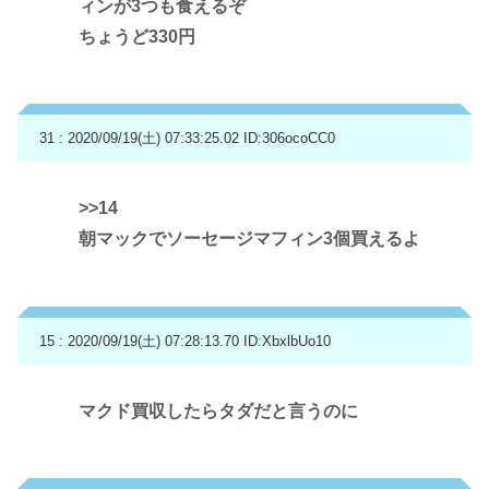
ィンが3つも食えるぞ
ちょうど330円
31 : 2020/09/19(土) 07:33:25.02
ID:306ocoCC0
>>14
朝マックでソーセージマフィン3個買えるよ
15 : 2020/09/19(土) 07:28:13.70
ID:XbxlbUo10
マクド買収したらタダだと言うのに