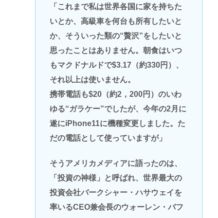
「これまで私は世界各国に家を持ちた
いとか、高級車を何台も所有したいと
か、そういった類の“贅沢”をしたいと
思ったことはありません。朝食はいつ
もマクドナルドで$3.17（約330円）、
それ以上は使いません。
携帯電話も$20（約2，200円）のいわ
ゆる“ガラケー”でしたが、今年の2月に
遂にiPhone11に機種変更しました。た
だの電話として使っていますが」
そうアメリカメディアに語ったのは、
「投資の神様」と呼ばれ、世界最大の
投資会社バークシャー・ハサウェイを
率いるCEO兼会長のウォーレン・バフ