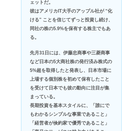
ェットだ。
彼はアメリカIT大手のアップル社が “化
ける” ことを信じてずっと投資し続け、
同社の株の5.9%を保有する株主でもあ
る。
先月31日には、伊藤忠商事や三菱商事
など日本の5大商社株の発行済み株式の
5%超を取得したと発表し、日本市場に
上場する個別株を初めて保有したこと
を受けて日本でも彼の動向に注目が集
まっている。
長期投資を基本スタイルに、「誰にで
もわかるシンプルな事業であること」
「経営者が倹約家で優秀であること」