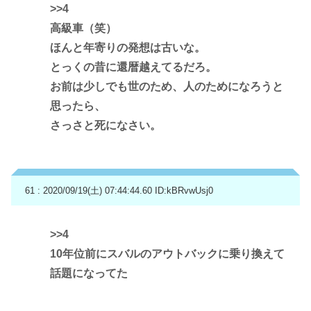
>>4
高級車（笑）
ほんと年寄りの発想は古いな。
とっくの昔に還暦越えてるだろ。
お前は少しでも世のため、人のためになろうと
思ったら、
さっさと死になさい。
61 : 2020/09/19(土) 07:44:44.60
ID:kBRvwUsj0
>>4
10年位前にスバルのアウトバックに乗り換えて
話題になってた