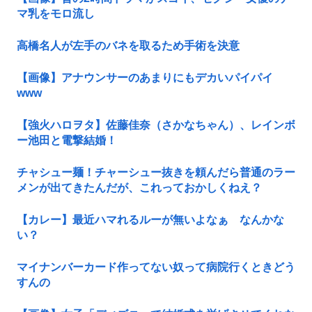
マ乳をモロ流し
高橋名人が左手のバネを取るため手術を決意
【画像】アナウンサーのあまりにもデカいパイパイ
www
【強火ハロヲタ】佐藤佳奈（さかなちゃん）、レインボ
ー池田と電撃結婚！
チャシュー麺！チャーシュー抜きを頼んだら普通のラー
メンが出てきたんだが、これっておかしくねえ？
【カレー】最近ハマれるルーが無いよなぁ なんかな
い？
マイナンバーカード作ってない奴って病院行くときどう
すんの