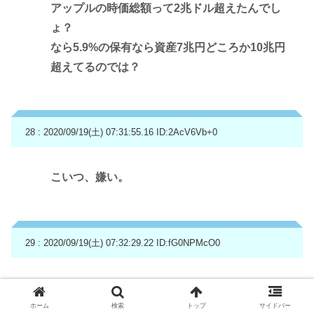
アップルの時価総額って2兆ドル超えたんでし
ょ？
なら5.9%の保有なら資産7兆円どころか10兆円
超えてるのでは？
28 : 2020/09/19(土) 07:31:55.16
ID:2AcV6Vb+0
こいつ、嫌い。
29 : 2020/09/19(土) 07:32:29.22
ID:fG0NPMcO0
株主が宣伝してるだけだな
ホーム
検索
トップ
サイドバー