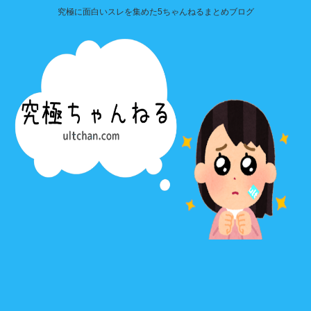
究極に面白いスレを集めた5ちゃんねるまとめブログ