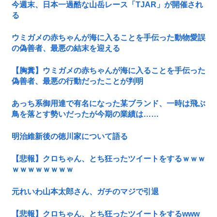
今週末、日本一過酷な山岳レース「TJAR」が開催され
る
ウミガメの赤ちゃんが海に入ることを手伝った動物愛誤
の偽善者、最悪の結末を迎える
【胸糞】ウミガメの赤ちゃんが海に入ることを手伝った
偽善者、最悪の行動だったことが判明
あっち系御用達で有名になった某ブランド、一時は飛ぶ
鳥を落とす勢いだったが今期の業績は……
明治維新後の徳川家について語る
【悲報】クロちゃん、とち狂ったツイートをするｗｗｗ
ｗｗｗｗｗｗｗｗ
元れいわ山本太郎さん、ガチのマジで引退
【悲報】クロちゃん、とち狂ったツイートをするwww