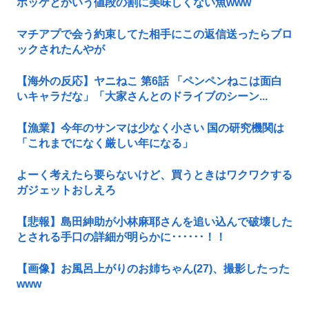
ホッケとかいう値段の割に美味しくない魚www
マチアプで会う約束してた相手にこの返信送ったらブロ
ックされたんやが
【海外の反応】ヤニねこ 第6話 「ペンペンねこは面白
いキャラだな」「大家さんとのドライブのシーン...
【漁業】今年のサンマは少なく小さい 国の研究機関は
「これまでになく厳しい年になる」
よーく考えたら要らないけど、買うときはワクワクする
ガジェットおしえろ
【悲報】島田紳助が小林麻耶さんを追い込んで破壊した
とされる手口の詳細が明らかに･･････！！
【画像】お風呂上がりのお姉ちゃん(27)、撮影したった
www