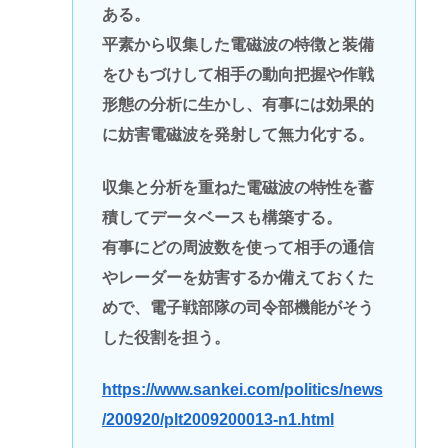
ある。
平素から収集した電磁波の特徴と装備
をひもづけして相手の動向把握や作戦
形態の分析に生かし、有事には効果的
に妨害電磁波を発射して無力化する。
収集と分析を重ねた電磁波の特性を蓄
積してデータベースも構築する。
有事にどの周波数を使って相手の通信
やレーダーを妨害するか備えておくた
めで、電子戦部隊の司令部機能がそう
した役割を担う。
https://www.sankei.com/politics/news
/200920/plt2009200013-n1.html