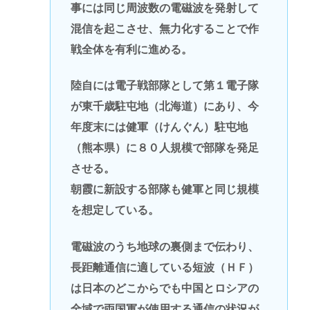
事には同じ周波数の電磁波を発射して
混信を起こさせ、無力化することで作
戦全体を有利に進める。
陸自には電子戦部隊として第１電子隊
が東千歳駐屯地（北海道）にあり、今
年度末には健軍（けんぐん）駐屯地
（熊本県）に８０人規模で部隊を発足
させる。
朝霞に新設する部隊も健軍と同じ規模
を想定している。
電磁波のうち地球の裏側まで伝わり、
長距離通信に適している短波（ＨＦ）
は日本のどこからでも中国とロシアの
全域で両国軍が使用する通信の状況が