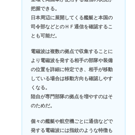
把握できる。
日本周辺に展開してくる艦艇と本国の
司令部などとのＨＦ通信を確認するこ
とも可能だ。
電磁波は複数の拠点で収集することに
より電磁波を発する相手の部隊や装備
の位置を詳細に特定でき、相手が移動
している場合は移動方向も確認しやす
くなる。
陸自が専門部隊の拠点を増やすのはそ
のためだ。
個々の艦艇や航空機ごとに通信などで
発する電磁波には指紋のような特徴も