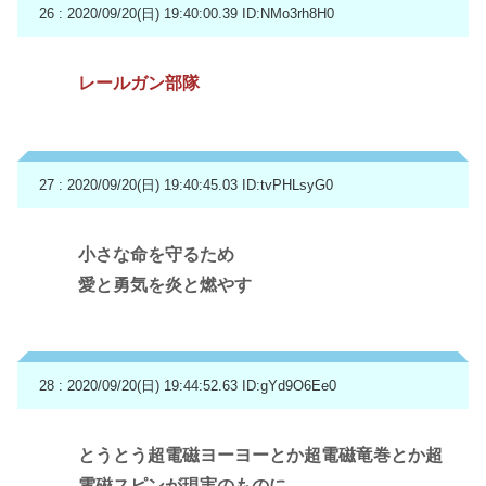
26 : 2020/09/20(日) 19:40:00.39
ID:NMo3rh8H0
レールガン部隊
27 : 2020/09/20(日) 19:40:45.03
ID:tvPHLsyG0
小さな命を守るため
愛と勇気を炎と燃やす
28 : 2020/09/20(日) 19:44:52.63
ID:gYd9O6Ee0
とうとう超電磁ヨーヨーとか超電磁竜巻とか超
電磁スピンが現実のものに