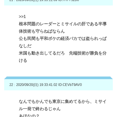
>>1
根本問題のレーダーとミサイルの肝である半導
体技術も守らねばならん
公も民間も平和ボケの経済バカでは盗られっぱ
なしだ
米国も動き出してるだろ 先端技術が勝負を分
ける
22 : 2020/09/20(日) 19:33:41.02
ID:CEVbT9AV0
なんでもかんでも東京に集めてるから、ミサイ
ル一発で終わるじゃん
あほなの？