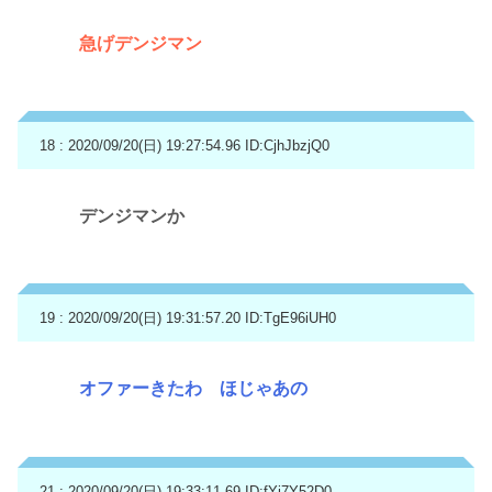
急げデンジマン
18 : 2020/09/20(日) 19:27:54.96
ID:CjhJbzjQ0
デンジマンか
19 : 2020/09/20(日) 19:31:57.20
ID:TgE96iUH0
オファーきたわ ほじゃあの
21 : 2020/09/20(日) 19:33:11.69
ID:fYi7Y52D0