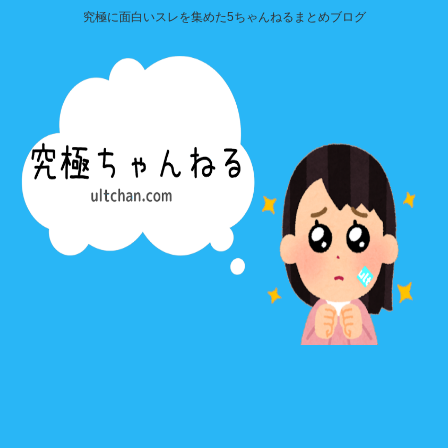
究極に面白いスレを集めた5ちゃんねるまとめブログ