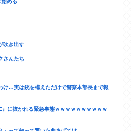
き始める
が吹き出す
クさんたち
わけ…実は銃を構えただけで警察本部長まで報
『≠ME』に抜かれる緊急事態ｗｗｗｗｗｗｗｗｗｗ
？」って知って驚いた曲あげてけ