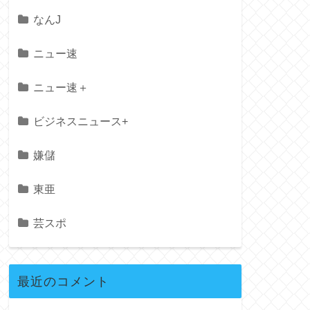
なんJ
ニュー速
ニュー速＋
ビジネスニュース+
嫌儲
東亜
芸スポ
最近のコメント