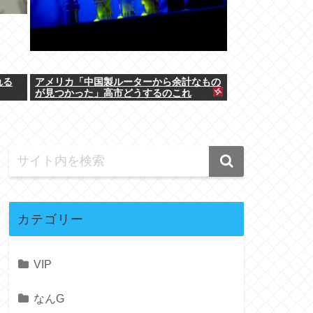
れる
アメリカ「中国製ルーターから余計なもの
が見つかった」高市どうするのこれ
カテゴリー
VIP
なんG