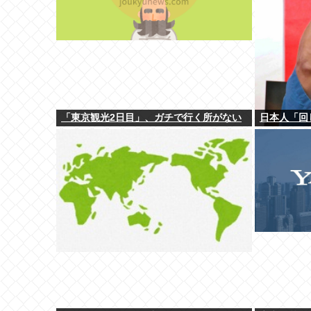
「東京観光2日目」、ガチで行く所がない
日本人「回