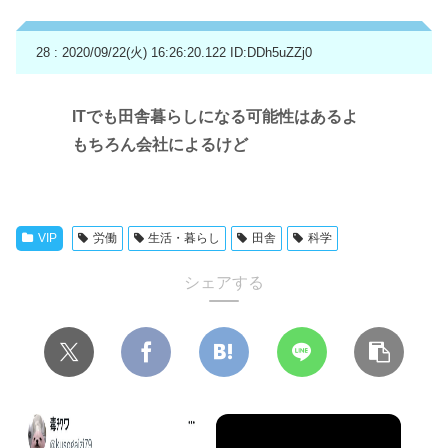
28 : 2020/09/22(火) 16:26:20.122
ID:DDh5uZZj0
ITでも田舎暮らしになる可能性はあるよ
もちろん会社によるけど
VIP
労働
生活・暮らし
田舎
科学
シェアする