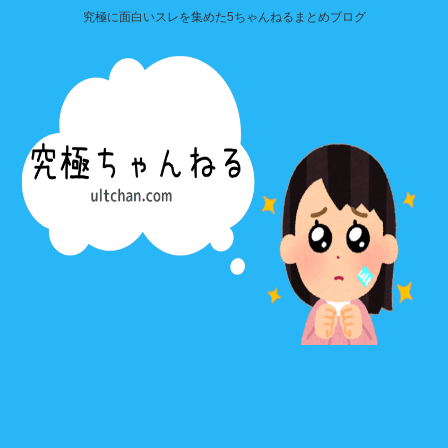
究極に面白いスレを集めた5ちゃんねるまとめブログ