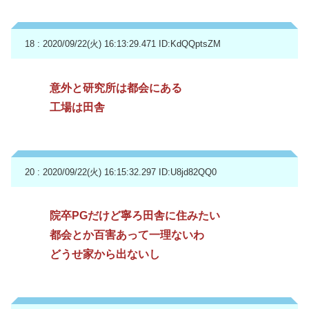
18 : 2020/09/22(火) 16:13:29.471
ID:KdQQptsZM
意外と研究所は都会にある
工場は田舎
20 : 2020/09/22(火) 16:15:32.297
ID:U8jd82QQ0
院卒PGだけど寧ろ田舎に住みたい
都会とか百害あって一理ないわ
どうせ家から出ないし