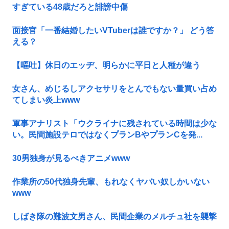
すぎている48歳だろと誹謗中傷
面接官「一番結婚したいVTuberは誰ですか？」 どう答
える？
【嘔吐】休日のエッヂ、明らかに平日と人種が違う
女さん、めじるしアクセサリをとんでもない量買い占め
てしまい炎上www
軍事アナリスト「ウクライナに残されている時間は少な
い。民間施設テロではなくプランBやプランCを発...
30男独身が見るべきアニメwww
作業所の50代独身先輩、もれなくヤバい奴しかいない
www
しばき隊の難波文男さん、民間企業のメルチュ社を襲撃