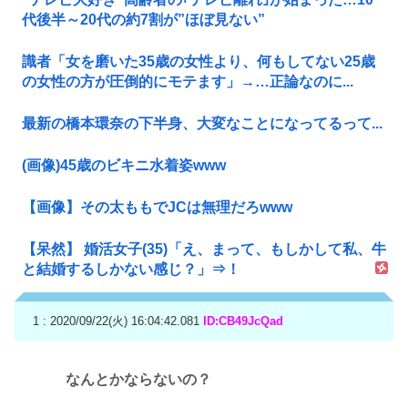
代後半～20代の約7割が”ほぼ見ない”
識者「女を磨いた35歳の女性より、何もしてない25歳
の女性の方が圧倒的にモテます」→…正論なのに...
最新の橋本環奈の下半身、大変なことになってるって...
(画像)45歳のビキニ水着姿www
【画像】その太ももでJCは無理だろwww
【呆然】 婚活女子(35)「え、まって、もしかして私、牛
と結婚するしかない感じ？」⇒！
1 : 2020/09/22(火) 16:04:42.081
ID:CB49JcQad
なんとかならないの？