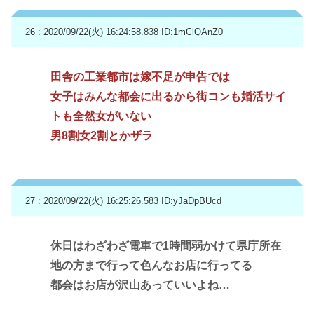
26 : 2020/09/22(火) 16:24:58.838
ID:1mClQAnZ0
田舎の工業都市は嫁不足が申告では
女子はみんな都会に出るから街コンも婚活サイ
トも全然女がいない
男8割女2割とかザラ
27 : 2020/09/22(火) 16:25:26.583
ID:yJaDpBUcd
休日はわざわざ電車で1時間弱かけて県庁所在
地の方まで行って色んなお店に行ってる
都会はお店が沢山あっていいよね…