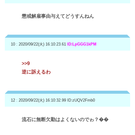
懲戒解雇事由与えてどうすんねん
10 : 2020/09/22(火) 16:10:23.61
ID:LpGGG1kPM
>>9
逆に訴えるわ
12 : 2020/09/22(火) 16:10:32.99
ID:zUQV2Fmb0
流石に無断欠勤はよくないのでゎ？��