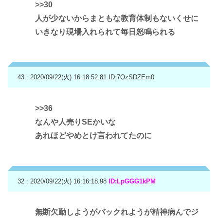
>>30
人が少ないからまともな教育体制もないくせに
いきなり現場入れられて毎日怒鳴られる
43 : 2020/09/22(火) 16:18:52.81
ID:7QzSDZEm0
>>36
なんや人売りSEかいな
あれほどやめとけ言われてたのに
32 : 2020/09/22(火) 16:16:18.98
ID:LpGGG1kPM
無断欠勤しようがバックれようが精神病んでジ