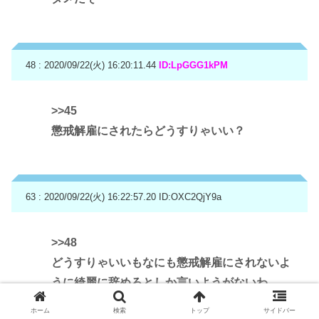
48 : 2020/09/22(火) 16:20:11.44
ID:LpGGG1kPM
>>45
懲戒解雇にされたらどうすりゃいい？
63 : 2020/09/22(火) 16:22:57.20
ID:OXC2QjY9a
>>48
どうすりゃいいもなにも懲戒解雇にされないよ
うに綺麗に辞めろとしか言いようがないわ
悪く書かれる原因がないならまだしもイッチの
ホーム
検索
トップ
サイドバー