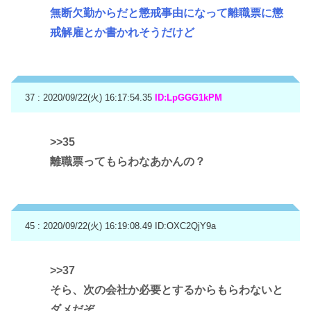
無断欠勤からだと懲戒事由になって離職票に懲
戒解雇とか書かれそうだけど
37 : 2020/09/22(火) 16:17:54.35
ID:LpGGG1kPM
>>35
離職票ってもらわなあかんの？
45 : 2020/09/22(火) 16:19:08.49
ID:OXC2QjY9a
>>37
そら、次の会社か必要とするからもらわないと
ダメだぞ