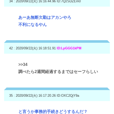
34 : 2020/09/22(火) 16:16:44.96
ID:7QzSDZEm0
あーあ無断欠勤はアカンやろ
不利になるやん
42 : 2020/09/22(火) 16:18:51.91
ID:LpGGG1kPM
>>34
調べたら2週間経過するまではセーフらしい
35 : 2020/09/22(火) 16:17:20.26
ID:OXC2QjY9a
と言うか事務的手続きどうするんだ？