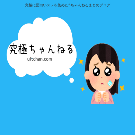
究極に面白いスレを集めた5ちゃんねるまとめブログ