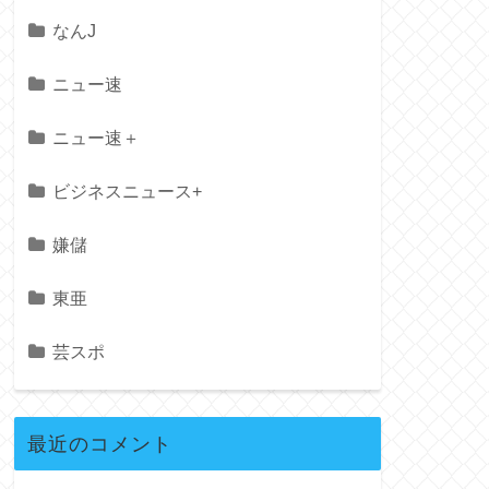
なんJ
ニュー速
ニュー速＋
ビジネスニュース+
嫌儲
東亜
芸スポ
最近のコメント