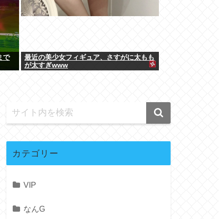
まで
最近の美少女フィギュア、さすがに太もも
が太すぎwww
カテゴリー
VIP
なんG