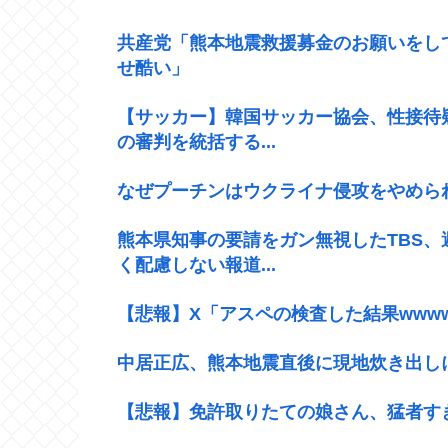
共産党「熊本地震救援募金のお願いをし
せ酷い」
【サッカー】韓国サッカー協会、性接待
の審判を統括する...
なぜプーチンはウクライナ侵攻をやめら
熊本県知事の要請をガン無視したTBS
く配慮しない報道...
【悲報】X「アスペの検査した結果wwww
中居正広、熊本地震直後に現地炊き出し
【悲報】免許取りたての娘さん、猛者す