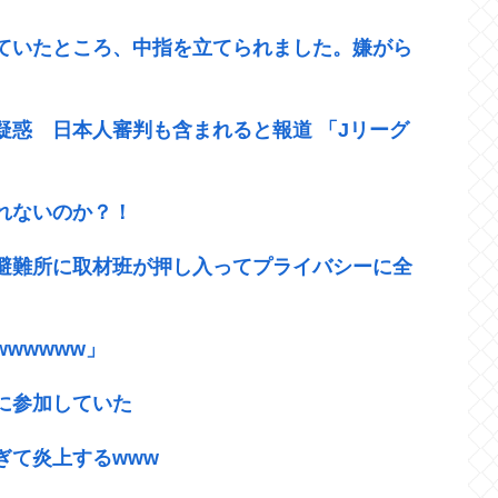
ていたところ、中指を立てられました。嫌がら
疑惑 日本人審判も含まれると報道 「Jリーグ
れないのか？！
、避難所に取材班が押し入ってプライバシーに全
wwwww」
に参加していた
ぎて炎上するwww