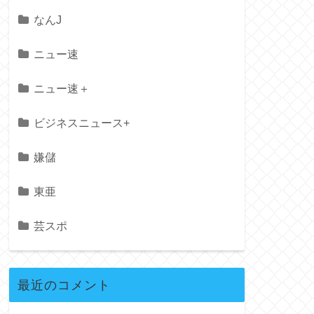
なんJ
ニュー速
ニュー速＋
ビジネスニュース+
嫌儲
東亜
芸スポ
最近のコメント