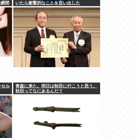
た瞬間
いたら衝撃的なことを言い出した
ンセル
青森に来た。明日は秋田に行こうと思う。
秋田ってなにあるんだ？