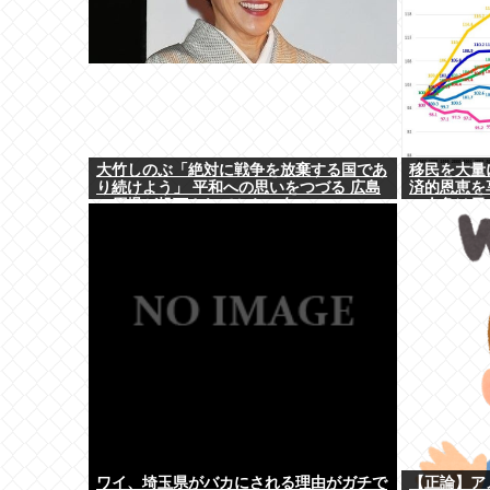
大竹しのぶ「絶対に戦争を放棄する国であ
移民を大量
り続けよう」 平和への思いをつづる 広島
済的恩恵を
に原爆が投下されてから81年
一人負け示
ワイ、埼玉県がバカにされる理由がガチで
【正論】ア