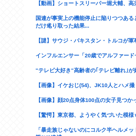
【動画】ショートスリーパー堀大輔、高
国連が事実上の機能停止に陥りつつある
だけ毟り取った結果...
【謎】サウジ・パキスタン・トルコが軍
インフルエンサー「20歳でアルファー
"テレビ大好き"高齢者の｢テレビ離れ｣が
【画像】イケおじ(54)、JK10人とハメ撮
【画像】顔20点身体100点の女子見つ
【驚愕】東京都、ようやく気づいた模様
「暴走族じゃないのにコルク半ヘルメッ