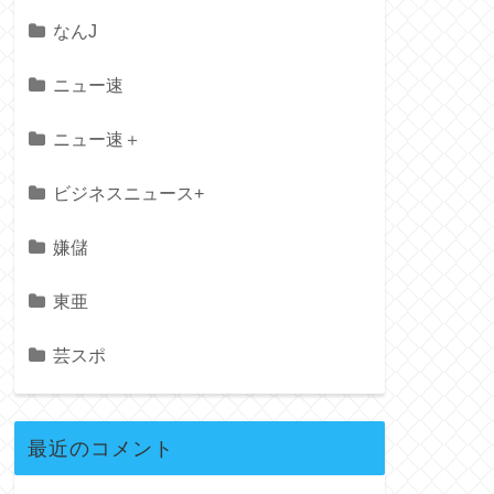
なんJ
ニュー速
ニュー速＋
ビジネスニュース+
嫌儲
東亜
芸スポ
最近のコメント