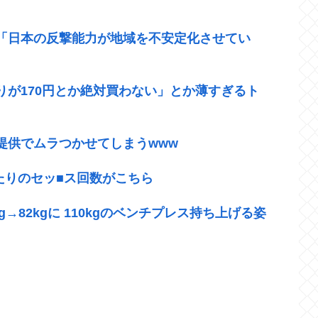
「日本の反撃能力が地域を不安定化させてい
が170円とか絶対買わない」とか薄すぎるト
提供でムラつかせてしまうwww
あたりのセッ■ス回数がこちら
→82kgに 110kgのベンチプレス持ち上げる姿