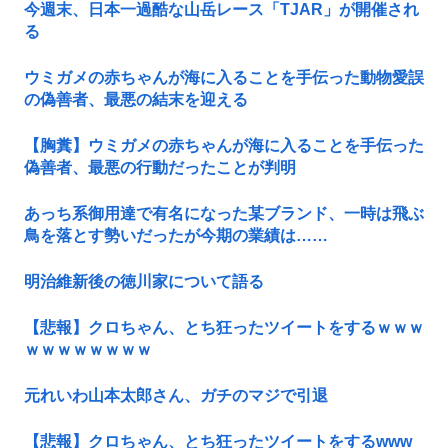
今週末、日本一過酷な山岳レース「TJAR」が開催され
る
ウミガメの赤ちゃんが海に入ることを手伝った動物愛誤
の偽善者、最悪の結末を迎える
【胸糞】ウミガメの赤ちゃんが海に入ることを手伝った
偽善者、最悪の行動だったことが判明
あっち系御用達で有名になった某ブランド、一時は飛ぶ
鳥を落とす勢いだったが今期の業績は……
明治維新後の徳川家について語る
【悲報】クロちゃん、とち狂ったツイートをするｗｗｗ
ｗｗｗｗｗｗｗｗ
元れいわ山本太郎さん、ガチのマジで引退
【悲報】クロちゃん、とち狂ったツイートをするwww