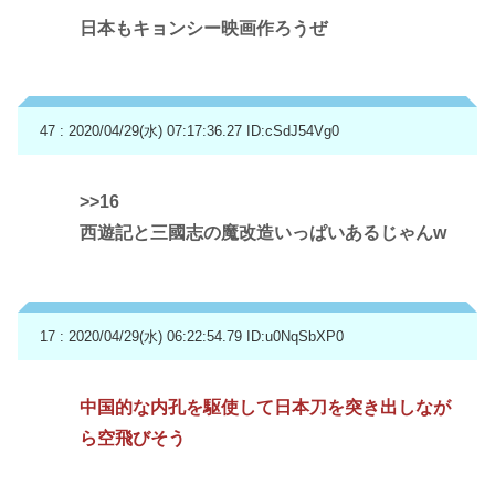
日本もキョンシー映画作ろうぜ
47 : 2020/04/29(水) 07:17:36.27
ID:cSdJ54Vg0
>>16
西遊記と三國志の魔改造いっぱいあるじゃんw
17 : 2020/04/29(水) 06:22:54.79
ID:u0NqSbXP0
中国的な内孔を駆使して日本刀を突き出しなが
ら空飛びそう