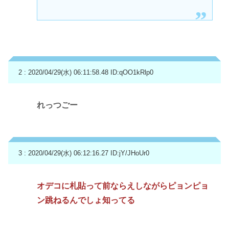
2 : 2020/04/29(水) 06:11:58.48
ID:qOO1kRlp0
れっつごー
3 : 2020/04/29(水) 06:12:16.27
ID:jY/JHoUr0
オデコに札貼って前ならえしながらピョンピョ
ン跳ねるんでしょ知ってる