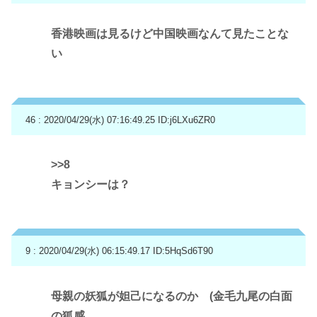
香港映画は見るけど中国映画なんて見たことな
い
46 : 2020/04/29(水) 07:16:49.25
ID:j6LXu6ZR0
>>8
キョンシーは？
9 : 2020/04/29(水) 06:15:49.17
ID:5HqSd6T90
母親の妖狐が妲己になるのか (金毛九尾の白面
の狐感