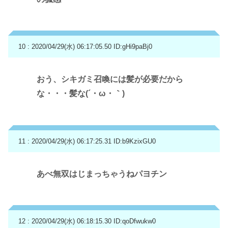
10 : 2020/04/29(水) 06:17:05.50
ID:gHi9paBj0
おう、シキガミ召喚には髪が必要だから
な・・・髪な(´・ω・｀)
11 : 2020/04/29(水) 06:17:25.31
ID:b9KzixGU0
あべ無双はじまっちゃうねパヨチン
12 : 2020/04/29(水) 06:18:15.30
ID:qoDfwukw0