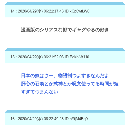
14 : 2020/04/29(水) 06:21:17.43
ID:xCp6wtLW0
漫画版のシリアスな顔でギャグやるの好き
15 : 2020/04/29(水) 06:21:52.06
ID:EgkIvWJJ0
日本の奴はさー、物語制つよすぎなんだよ
肝心の召喚とか式神とか呪文使ってる時間が短
すぎてつまんない
16 : 2020/04/29(水) 06:22:49.23
ID:h/9jM4Eq0