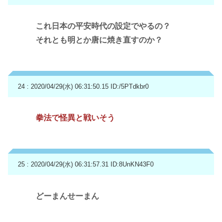
これ日本の平安時代の設定でやるの？
それとも明とか唐に焼き直すのか？
24 : 2020/04/29(水) 06:31:50.15
ID:/5PTdkbr0
拳法で怪異と戦いそう
25 : 2020/04/29(水) 06:31:57.31
ID:8UnKN43F0
どーまんせーまん