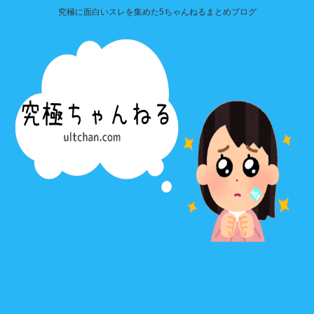
究極に面白いスレを集めた5ちゃんねるまとめブログ