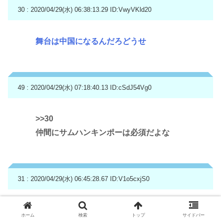
30 : 2020/04/29(水) 06:38:13.29
ID:VwyVKld20
舞台は中国になるんだろどうせ
49 : 2020/04/29(水) 07:18:40.13
ID:cSdJ54Vg0
>>30
仲間にサムハンキンポーは必須だよな
31 : 2020/04/29(水) 06:45:28.67
ID:V1o5cxjS0
今井絵理子がブス過ぎて萎えた記憶しかない
ホーム
検索
トップ
サイドバー