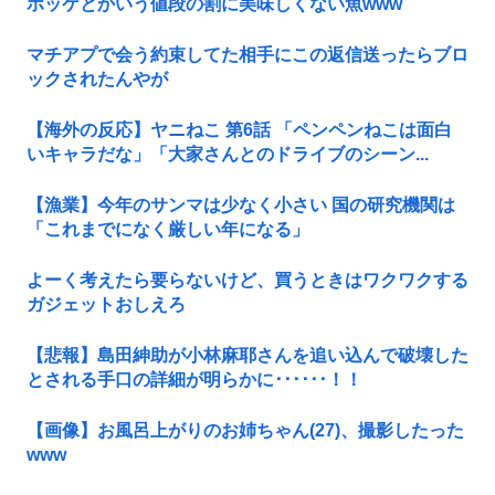
ホッケとかいう値段の割に美味しくない魚www
マチアプで会う約束してた相手にこの返信送ったらブロ
ックされたんやが
【海外の反応】ヤニねこ 第6話 「ペンペンねこは面白
いキャラだな」「大家さんとのドライブのシーン...
【漁業】今年のサンマは少なく小さい 国の研究機関は
「これまでになく厳しい年になる」
よーく考えたら要らないけど、買うときはワクワクする
ガジェットおしえろ
【悲報】島田紳助が小林麻耶さんを追い込んで破壊した
とされる手口の詳細が明らかに･･････！！
【画像】お風呂上がりのお姉ちゃん(27)、撮影したった
www