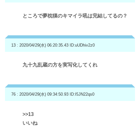
ところで夢枕獏のキマイラ吼は完結してるの？
13 : 2020/04/29(水) 06:20:35.43
ID:uUDhiv2z0
九十九乱蔵の方を実写化してくれ
76 : 2020/04/29(水) 09:34:50.93
ID:I5JN22qs0
>>13
いいね