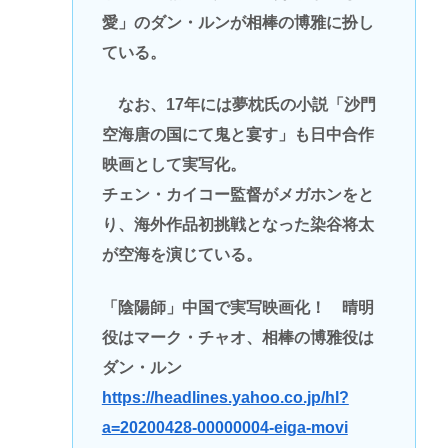
愛」のダン・ルンが相棒の博雅に扮し
ている。
なお、17年には夢枕氏の小説「沙門
空海唐の国にて鬼と宴す」も日中合作
映画として実写化。
チェン・カイコー監督がメガホンをと
り、海外作品初挑戦となった染谷将太
が空海を演じている。
「陰陽師」中国で実写映画化！ 晴明
役はマーク・チャオ、相棒の博雅役は
ダン・ルン
https://headlines.yahoo.co.jp/hl?
a=20200428-00000004-eiga-movi