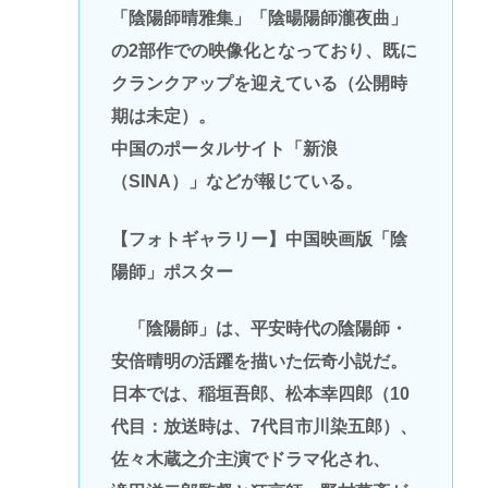
「陰陽師晴雅集」「陰暘陽師瀧夜曲」
の2部作での映像化となっており、既に
クランクアップを迎えている（公開時
期は未定）。
中国のポータルサイト「新浪
（SINA）」などが報じている。
【フォトギャラリー】中国映画版「陰
陽師」ポスター
「陰陽師」は、平安時代の陰陽師・
安倍晴明の活躍を描いた伝奇小説だ。
日本では、稲垣吾郎、松本幸四郎（10
代目：放送時は、7代目市川染五郎）、
佐々木蔵之介主演でドラマ化され、