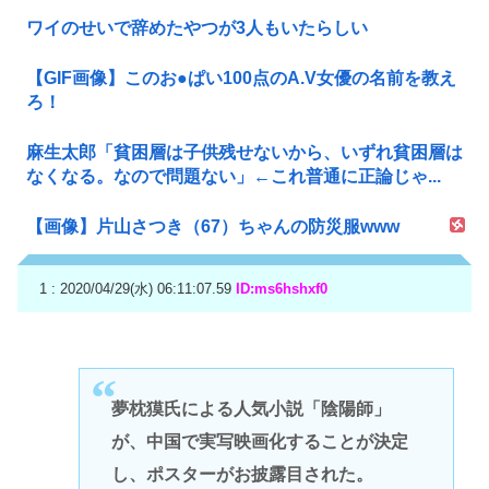
ワイのせいで辞めたやつが3人もいたらしい
【GIF画像】このお●ぱい100点のA.V女優の名前を教え
ろ！
麻生太郎「貧困層は子供残せないから、いずれ貧困層は
なくなる。なので問題ない」←これ普通に正論じゃ...
【画像】片山さつき（67）ちゃんの防災服www
1 : 2020/04/29(水) 06:11:07.59
ID:ms6hshxf0
夢枕獏氏による人気小説「陰陽師」
が、中国で実写映画化することが決定
し、ポスターがお披露目された。