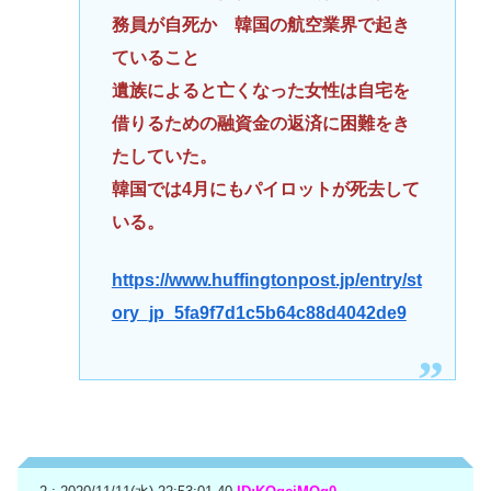
務員が自死か 韓国の航空業界で起き
ていること
遺族によると亡くなった女性は自宅を
借りるための融資金の返済に困難をき
たしていた。
韓国では4月にもパイロットが死去して
いる。
https://www.huffingtonpost.jp/entry/st
ory_jp_5fa9f7d1c5b64c88d4042de9