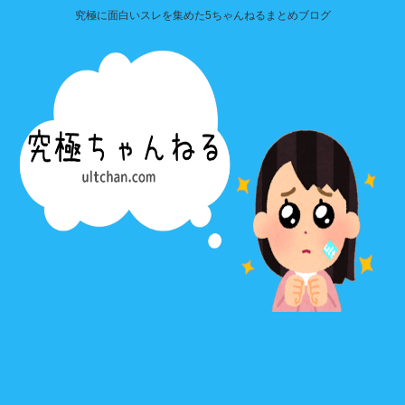
究極に面白いスレを集めた5ちゃんねるまとめブログ