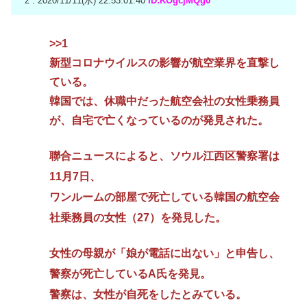
2 : 2020/11/11(水) 22:53:01.40
ID:KOgcjMQg0
>>1
新型コロナウイルスの影響が航空業界を直撃し
ている。
韓国では、休職中だった航空会社の女性乗務員
が、自宅で亡くなっているのが発見された。
聯合ニュースによると、ソウル江西区警察署は
11月7日、
ワンルームの部屋で死亡している韓国の航空会
社乗務員の女性（27）を発見した。
女性の母親が「娘が電話に出ない」と申告し、
警察が死亡しているA氏を発見。
警察は、女性が自死をしたとみている。