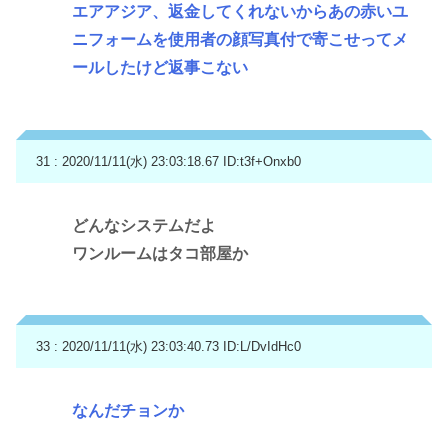
エアアジア、返金してくれないからあの赤いユ
ニフォームを使用者の顔写真付で寄こせってメ
ールしたけど返事こない
31 : 2020/11/11(水) 23:03:18.67
ID:t3f+Onxb0
どんなシステムだよ
ワンルームはタコ部屋か
33 : 2020/11/11(水) 23:03:40.73
ID:L/DvIdHc0
なんだチョンか