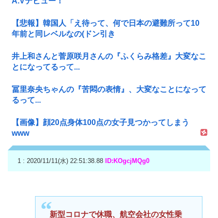
A.Vデビュー！
【悲報】韓国人「え待って、何で日本の避難所って10
年前と同レベルなの(ドン引き
井上和さんと菅原咲月さんの『ふくらみ格差』大変なこ
とになってるって...
冨里奈央ちゃんの『苦悶の表情』、大変なことになって
るって...
【画像】顔20点身体100点の女子見つかってしまう
www
1 : 2020/11/11(水) 22:51:38.88
ID:KOgcjMQg0
新型コロナで休職、航空会社の女性乗