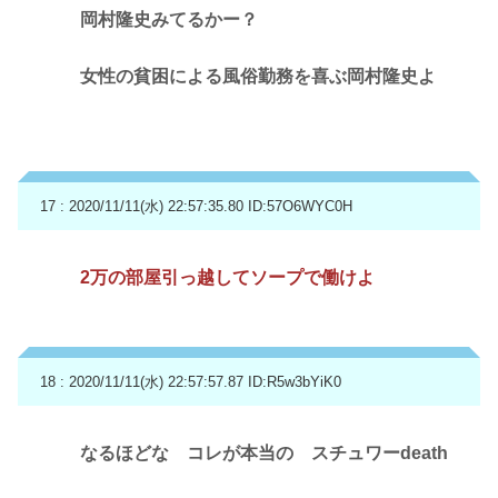
岡村隆史みてるかー？
女性の貧困による風俗勤務を喜ぶ岡村隆史よ
17 : 2020/11/11(水) 22:57:35.80
ID:57O6WYC0H
2万の部屋引っ越してソープで働けよ
18 : 2020/11/11(水) 22:57:57.87
ID:R5w3bYiK0
なるほどな コレが本当の スチュワーdeath