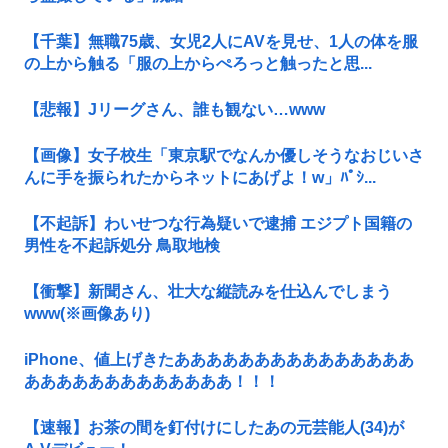
【千葉】無職75歳、女児2人にAVを見せ、1人の体を服
の上から触る「服の上からぺろっと触ったと思...
【悲報】Jリーグさん、誰も観ない…www
【画像】女子校生「東京駅でなんか優しそうなおじいさ
んに手を振られたからネットにあげよ！w」ﾊﾟｼ...
【不起訴】わいせつな行為疑いで逮捕 エジプト国籍の
男性を不起訴処分 鳥取地検
【衝撃】新聞さん、壮大な縦読みを仕込んでしまう
www(※画像あり)
iPhone、値上げきたあああああああああああああああ
あああああああああああああ！！！
【速報】お茶の間を釘付けにしたあの元芸能人(34)が