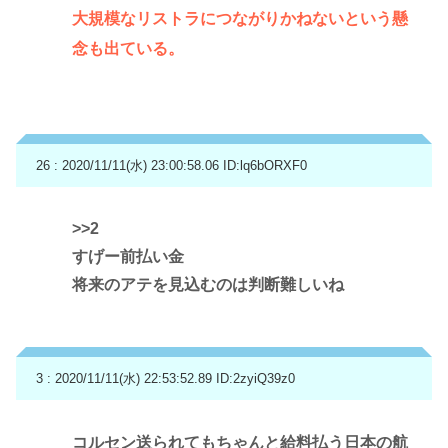
大規模なリストラにつながりかねないという懸
念も出ている。
26 : 2020/11/11(水) 23:00:58.06
ID:lq6bORXF0
>>2
すげー前払い金
将来のアテを見込むのは判断難しいね
3 : 2020/11/11(水) 22:53:52.89
ID:2zyiQ39z0
コルセン送られてもちゃんと給料払う日本の航