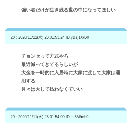
強い者だけが生き残る世の中になってほしい
28 : 2020/11/11(水) 23:01:53.24
ID:yBsj1X/B0
チョンセって方式やろ
最近減ってきてるらしいが
大金を一時的に入居時に大家に渡して大家は運
用する
月々は大して払わなくていい
29 : 2020/11/11(水) 23:01:54.00
ID:lsl3M/mh0