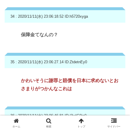
34 : 2020/11/11(水) 23:06:18.52
ID:h5720xyga
保障金てなんの？
35 : 2020/11/11(水) 23:06:27.14
ID:ZtdetnEy0
かわいそうに謝罪と賠償を日本に求めないとお
さまりがつかんなこれは
36 : 2020/11/11(水) 23:06:46.81
ID:/3wIG9ip0
ホーム
検索
トップ
サイドバー