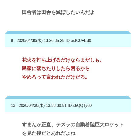
田舎者は田舎を滅ぼしたいんだよ
9 : 2020/04/30(木) 13:26:35.29
ID:pxfCU+Ed0
花火を打ち上げるだけならまだしも､
民家に落ちたりしたら困るから
やめろって言われただけだろ｡
13 : 2020/04/30(木) 13:38:30.91
ID:i3rQQTyd0
すまんが正直、テスラの自動着陸巨大ロケット
を見た後だとあれだよね