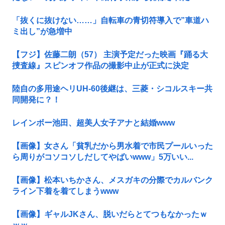
「抜くに抜けない……」自転車の青切符導入で”車道ハ
ミ出し”が急増中
【フジ】佐藤二朗（57） 主演予定だった映画『踊る大
捜査線』スピンオフ作品の撮影中止が正式に決定
陸自の多用途ヘリUH-60後継は、三菱・シコルスキー共
同開発に？！
レインボー池田、超美人女子アナと結婚www
【画像】女さん「貧乳だから男水着で市民プールいった
ら周りがコソコソしだしてやばいwww」5万いい...
【画像】松本いちかさん、メスガキの分際でカルバンク
ライン下着を着てしまうwww
【画像】ギャルJKさん、脱いだらとてつもなかったｗ