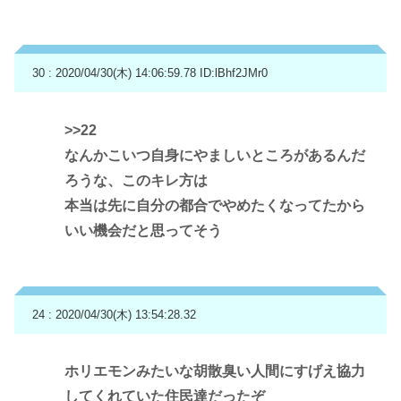
30 : 2020/04/30(木) 14:06:59.78
ID:lBhf2JMr0
>>22
なんかこいつ自身にやましいところがあるんだ
ろうな、このキレ方は
本当は先に自分の都合でやめたくなってたから
いい機会だと思ってそう
24 : 2020/04/30(木) 13:54:28.32
ホリエモンみたいな胡散臭い人間にすげえ協力
してくれていた住民達だったぞ