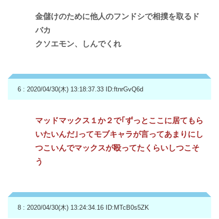
金儲けのために他人のフンドシで相撲を取るド
バカ
クソエモン、しんでくれ
6 : 2020/04/30(木) 13:18:37.33
ID:ftnrGvQ6d
マッドマックス１か２で｢ずっとここに居てもら
いたいんだ｣ってモブキャラが言ってあまりにし
つこいんでマックスが殴ってたくらいしつこそ
う
8 : 2020/04/30(木) 13:24:34.16
ID:MTcB0s5ZK