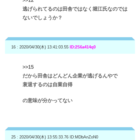
>>12
逃げられてるのは田舎ではなく堀江氏なのでは
ないでしょうか？
16 : 2020/04/30(木) 13:41:03.55
ID:2S6a414q0
>>15
だから田舎はどんどん企業が逃げるんやで
衰退するのは自業自得
の意味が分かってない
25 : 2020/04/30(木) 13:55:33.76
ID:MDbAnZoN0