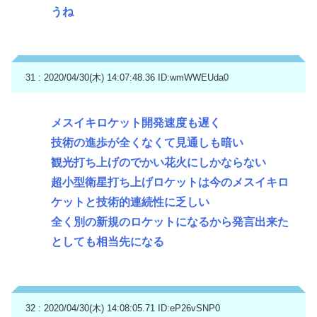
うね
31 : 2020/04/30(木) 14:07:48.36
ID:wmWWEUda0
メスイキロケット開発速度も遅く
技術の進歩が全くなくて見通しも暗い
観光打ち上げのでかい花火にしかならない
超小型衛星打ち上げロケットは今のメスイキロ
ケットと技術的連続性に乏しい
全く別の新規のロケットになるから発言出来た
としても相当先になる
32 : 2020/04/30(木) 14:08:05.71
ID:eP26vSNP0