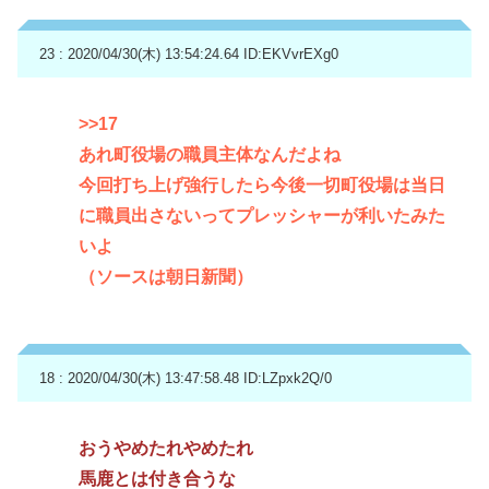
23 : 2020/04/30(木) 13:54:24.64
ID:EKVvrEXg0
>>17
あれ町役場の職員主体なんだよね
今回打ち上げ強行したら今後一切町役場は当日
に職員出さないってプレッシャーが利いたみた
いよ
（ソースは朝日新聞）
18 : 2020/04/30(木) 13:47:58.48
ID:LZpxk2Q/0
おうやめたれやめたれ
馬鹿とは付き合うな