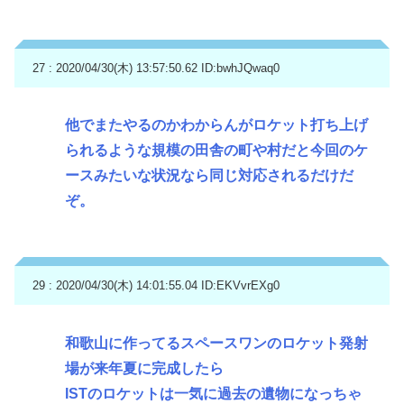
27 : 2020/04/30(木) 13:57:50.62
ID:bwhJQwaq0
他でまたやるのかわからんがロケット打ち上げ
られるような規模の田舎の町や村だと今回のケ
ースみたいな状況なら同じ対応されるだけだ
ぞ。
29 : 2020/04/30(木) 14:01:55.04
ID:EKVvrEXg0
和歌山に作ってるスペースワンのロケット発射
場が来年夏に完成したら
ISTのロケットは一気に過去の遺物になっちゃ