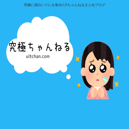
究極に面白いスレを集めた5ちゃんねるまとめブログ