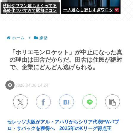
秋田タワマン建ちまくってる
一人暮らし寂しすぎワロタ
高齢化ヤバすぎて駅前にコン
パクトシティつくって...
ホーム
嫌儲
「ホリエモンロケット」が中止になった真
の理由は田舎だからだ。田舎は住民が絶対
で、企業にどんどん逃げられる。
2020.04.30 14:24
セレッソ大阪がアル・アハリからシリア代表FWパブ
ロ・サバックを獲得へ 2025年のKリーグ得点王