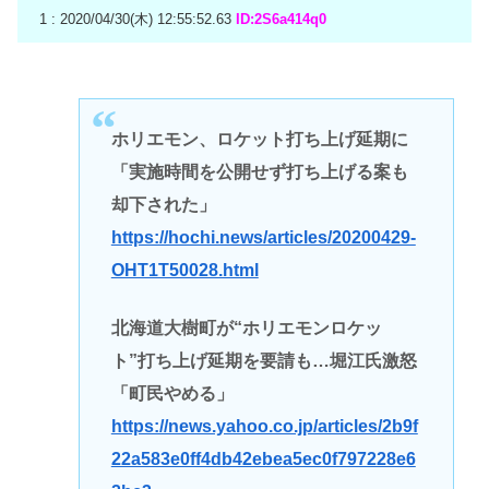
1 : 2020/04/30(木) 12:55:52.63
ID:2S6a414q0
ホリエモン、ロケット打ち上げ延期に
「実施時間を公開せず打ち上げる案も
却下された」
https://hochi.news/articles/20200429-
OHT1T50028.html
北海道大樹町が“ホリエモンロケッ
ト”打ち上げ延期を要請も…堀江氏激怒
「町民やめる」
https://news.yahoo.co.jp/articles/2b9f
22a583e0ff4db42ebea5ec0f797228e6