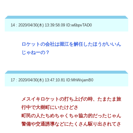
14 : 2020/04/30(木) 13:39:58.09
ID:w6bpvTAD0
ロケットの会社は堀江を解任したほうがいいん
じゃねーの？
17 : 2020/04/30(木) 13:47:10.81
ID:MhWxjamB0
メスイキロケットの打ち上げの時、たまたま旅
行中で大樹町にいたけどさ
町民の人たちめちゃくちゃ協力的だったじゃん
警備や交通誘導などにたくさん駆り出されてさ