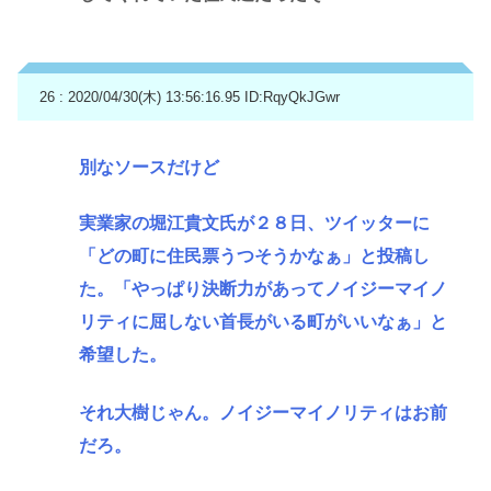
26 : 2020/04/30(木) 13:56:16.95
ID:RqyQkJGwr
別なソースだけど
実業家の堀江貴文氏が２８日、ツイッターに
「どの町に住民票うつそうかなぁ」と投稿し
た。「やっぱり決断力があってノイジーマイノ
リティに屈しない首長がいる町がいいなぁ」と
希望した。
それ大樹じゃん。ノイジーマイノリティはお前
だろ。