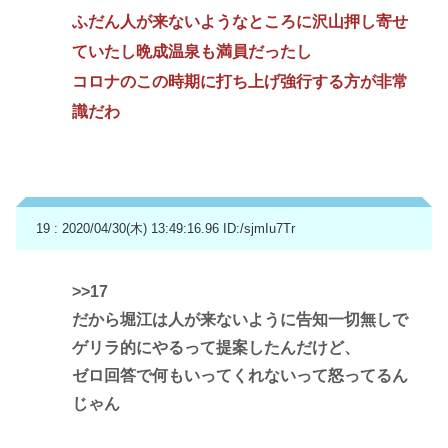
ふだん人が来ないようなところに沢山押し寄せ
ていたし晩成温泉も満員だったし
コロナのこの時期に打ち上げ強行する方が非常
識だわ
19 : 2020/04/30(木) 13:49:16.96
ID:/sjmIu7Tr
>>17
だから堀江は人が来ないように告知一切無しで
ゲリラ的にやるって提案したんだけど、
ゼロ回答で何もいってくれないって怒ってるん
じゃん