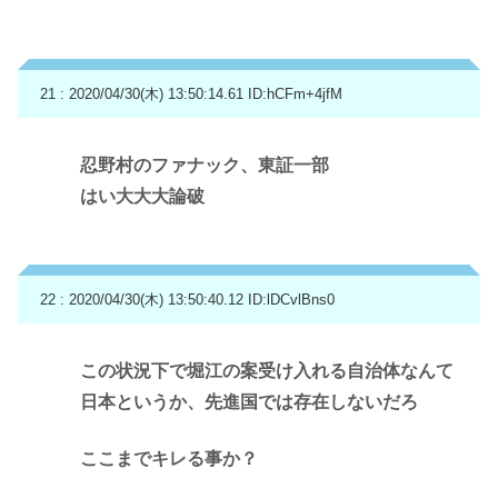
21 : 2020/04/30(木) 13:50:14.61
ID:hCFm+4jfM
忍野村のファナック、東証一部
はい大大大論破
22 : 2020/04/30(木) 13:50:40.12
ID:lDCvlBns0
この状況下で堀江の案受け入れる自治体なんて
日本というか、先進国では存在しないだろ
ここまでキレる事か？