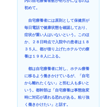
内の自宅療養者数が明らかになるのは
初めて。
自宅療養者には原則として保健所が
毎日電話で健康状態を確認しており、
症状が重い人はいないという。このほ
か、２８日時点で入院中の患者は１８
３５人、都が借り上げたホテルでの療
養は１９８人に上る。
都は自宅療養者に対し、ホテル療養
に移るよう働きかけているが、「自宅
から離れたくない」と拒む人も多いと
いう。都幹部は「自宅療養は事態急変
時に対応が遅れる恐れがある。粘り強
く働きかけたい」と話す。