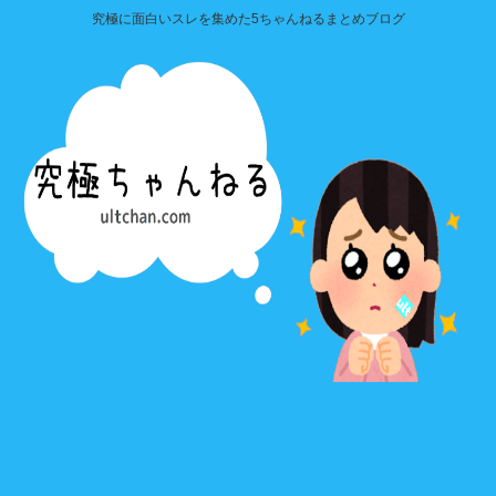
究極に面白いスレを集めた5ちゃんねるまとめブログ