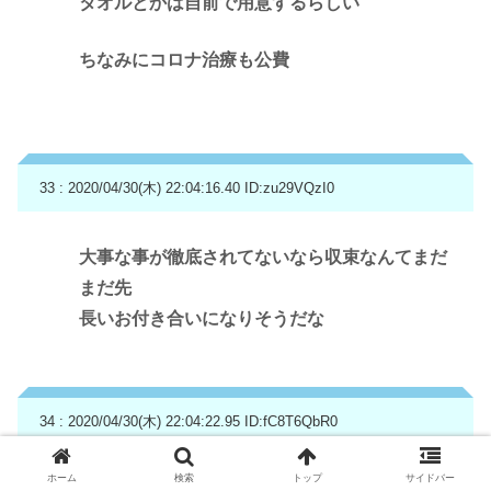
タオルとかは自前で用意するらしい
ちなみにコロナ治療も公費
33 : 2020/04/30(木) 22:04:16.40
ID:zu29VQzI0
大事な事が徹底されてないなら収束なんてまだ
まだ先
長いお付き合いになりそうだな
34 : 2020/04/30(木) 22:04:22.95
ID:fC8T6QbR0
ホーム
検索
トップ
サイドバー