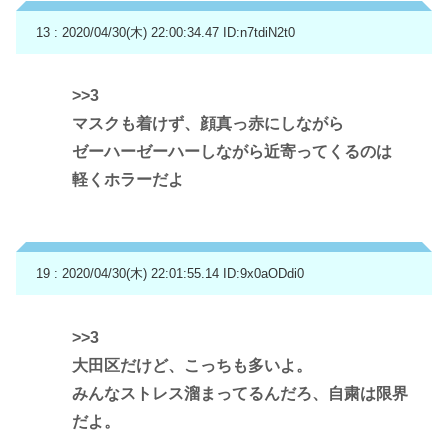
13 : 2020/04/30(木) 22:00:34.47
ID:n7tdiN2t0
>>3
マスクも着けず、顔真っ赤にしながら
ゼーハーゼーハーしながら近寄ってくるのは
軽くホラーだよ
19 : 2020/04/30(木) 22:01:55.14
ID:9x0aODdi0
>>3
大田区だけど、こっちも多いよ。
みんなストレス溜まってるんだろ、自粛は限界
だよ。