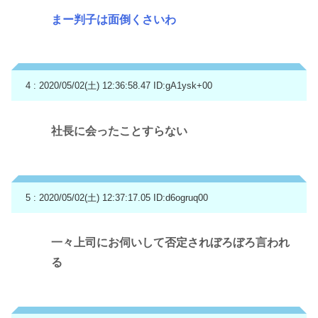
まー判子は面倒くさいわ
4 : 2020/05/02(土) 12:36:58.47
ID:gA1ysk+00
社長に会ったことすらない
5 : 2020/05/02(土) 12:37:17.05
ID:d6ogruq00
一々上司にお伺いして否定されぼろぼろ言われ
る