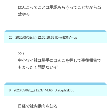
はんこってことは承認もらうってことだから当
然やろ
20 : 2020/05/02(土) 12:39:18.63
ID:wHD0lVmop
>>7
中小ワイ社は勝手にはんこを押して事後報告で
もまったく問題ないぞ
8 : 2020/05/02(土) 12:37:44.66
ID:ebgdz2DBd
日経で社内動向を知る