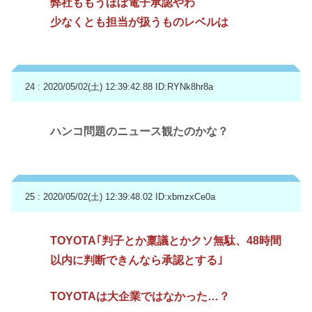
弊社ももうほぼ電子承認やわ
少なくとも担当が扱うものレベルは
24 : 2020/05/02(土) 12:39:42.88
ID:RYNk8hr8a
ハンコ問題のニュース観たのかな？
25 : 2020/05/02(土) 12:39:48.02
ID:xbmzxCe0a
TOYOTA｢判子とか稟議とかクソ無駄、48時間
以内に判断できんなら承認とする｣
TOYOTAは大企業ではなかった…？