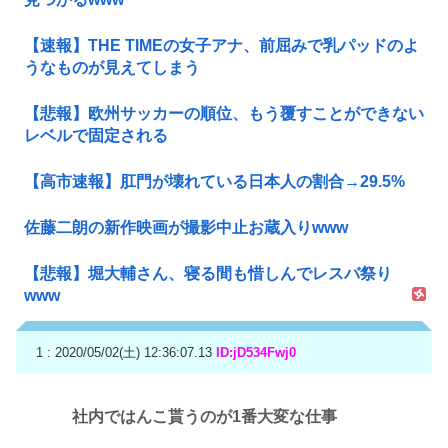
【速報】THE TIMEの女子アナ、前屈みで乳パッドのよ
うなものが見えてしまう
【悲報】欧州サッカーの順位、もう覆すことができない
レベルで固定される
【高市速報】肛門が壊れている日本人の割合→29.5%
佐藤二朗の新作映画が撮影中止お蔵入りwww
【悲報】堀大輔さん、寝る間も惜しんでレスバ祭り
www
1 : 2020/05/02(土) 12:36:07.13
ID:jD534Fwj0
社内ではんこ貰うのが1番大変な仕事