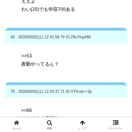
ええよ
わい(35)でも年収700ある
66 : 2020/05/02(土) 12:42:58.79
ID:Z9vXlupHM
>>53
夜勤やってるん？
78 : 2020/05/02(土) 12:43:37.71
ID:VYKod++3p
>>66
そらそうよ底辺や
ホーム
検索
トップ
サイドバー