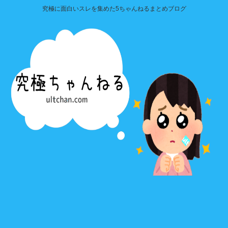
究極に面白いスレを集めた5ちゃんねるまとめブログ