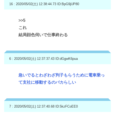
16 : 2020/05/02(土) 12:38:44.73
ID:BpG9jUP80
>>5
これ
結局顔色伺いで仕事終わる
6 : 2020/05/02(土) 12:37:37.43
ID:dGgwK6pua
急いでるとわざわざ判子もらうために電車乗っ
て支社に移動するのバカらしい
7 : 2020/05/02(土) 12:37:40.68
ID:5kzFCoEE0