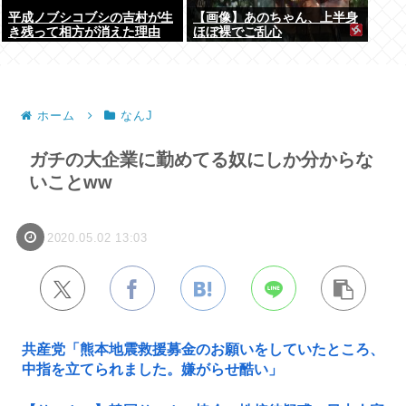
平成ノブシコブシの吉村が生
【画像】あのちゃん、上半身
き残って相方が消えた理由
ほぼ裸でご乱心
ホーム
なんJ
ガチの大企業に勤めてる奴にしか分からな
いことww
2020.05.02 13:03
共産党「熊本地震救援募金のお願いをしていたところ、
中指を立てられました。嫌がらせ酷い」