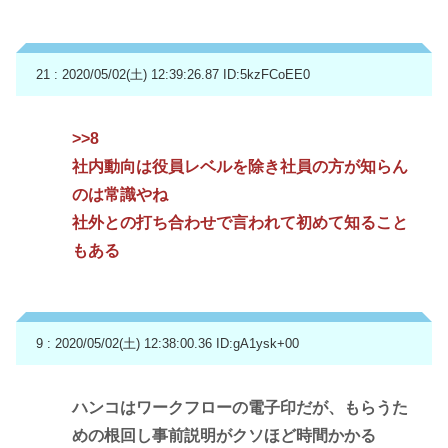
21 : 2020/05/02(土) 12:39:26.87
ID:5kzFCoEE0
>>8
社内動向は役員レベルを除き社員の方が知らん
のは常識やね
社外との打ち合わせで言われて初めて知ること
もある
9 : 2020/05/02(土) 12:38:00.36
ID:gA1ysk+00
ハンコはワークフローの電子印だが、もらうた
めの根回し事前説明がクソほど時間かかる