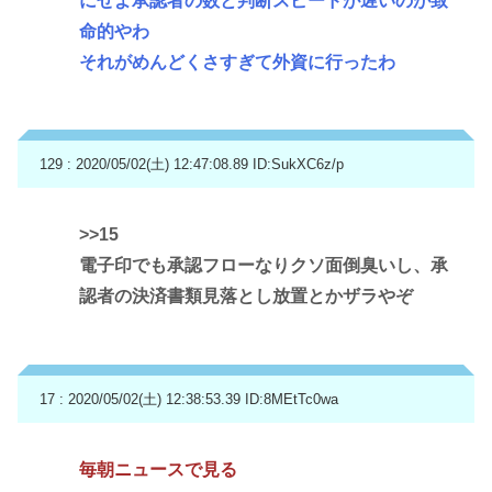
にせよ承認者の数と判断スピードが遅いのが致
命的やわ
それがめんどくさすぎて外資に行ったわ
129 : 2020/05/02(土) 12:47:08.89
ID:SukXC6z/p
>>15
電子印でも承認フローなりクソ面倒臭いし、承
認者の決済書類見落とし放置とかザラやぞ
17 : 2020/05/02(土) 12:38:53.39
ID:8MEtTc0wa
毎朝ニュースで見る