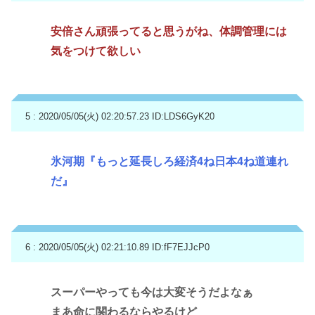
安倍さん頑張ってると思うがね、体調管理には
気をつけて欲しい
5 : 2020/05/05(火) 02:20:57.23
ID:LDS6GyK20
氷河期『もっと延長しろ経済4ね日本4ね道連れ
だ』
6 : 2020/05/05(火) 02:21:10.89
ID:fF7EJJcP0
スーパーやっても今は大変そうだよなぁ
まあ命に関わるならやるけど