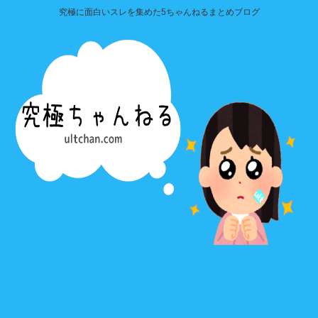
究極に面白いスレを集めた5ちゃんねるまとめブログ