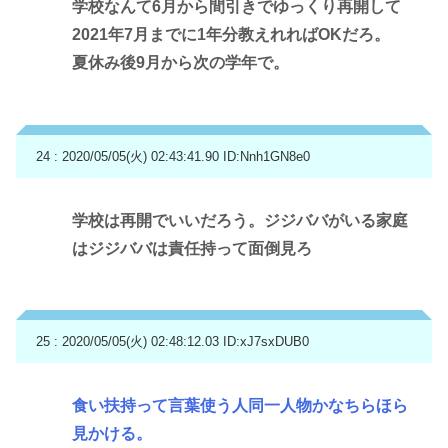
学校なんて6月から間引きでゆっくり再開して
2021年7月までに1年分教えれればOKだろ。
夏休み後9月から次の学年で。
24 : 2020/05/05(火) 02:43:41.90
ID:Nnh1GN8e0
学校は再開でいいだろう。ジジババがいる家庭
はジジババは責任持って面倒見ろ
25 : 2020/05/05(火) 02:48:12.03
ID:xJ7sxDUB0
食い扶持って言葉使う人同一人物かなちらほら
見かける。