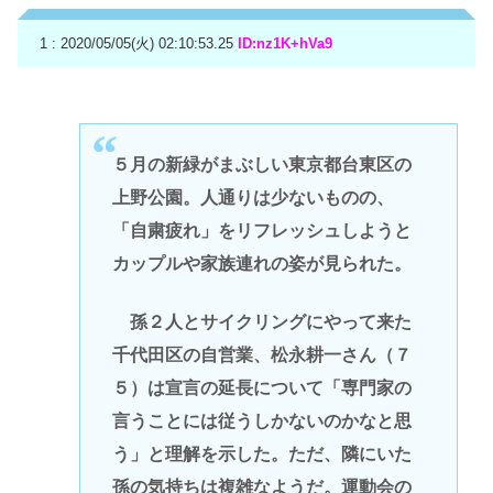
1 : 2020/05/05(火) 02:10:53.25
ID:nz1K+hVa9
５月の新緑がまぶしい東京都台東区の
上野公園。人通りは少ないものの、
「自粛疲れ」をリフレッシュしようと
カップルや家族連れの姿が見られた。
孫２人とサイクリングにやって来た
千代田区の自営業、松永耕一さん（７
５）は宣言の延長について「専門家の
言うことには従うしかないのかなと思
う」と理解を示した。ただ、隣にいた
孫の気持ちは複雑なようだ。運動会の