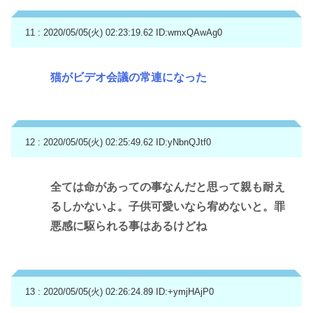
11 : 2020/05/05(火) 02:23:19.62
ID:wmxQAwAg0
猫がビデオ会議の常連になった
12 : 2020/05/05(火) 02:25:49.62
ID:yNbnQJtf0
全ては命があっての事なんだと思って親も耐え
るしかないよ。子供可愛いなら宥めないと。罪
悪感に駆られる事はあるけどね
13 : 2020/05/05(火) 02:26:24.89
ID:+ymjHAjP0