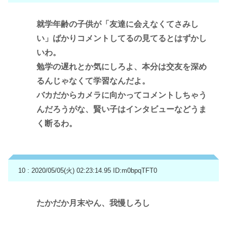
就学年齢の子供が「友達に会えなくてさみし
い」ばかりコメントしてるの見てるとはずかし
いわ。
勉学の遅れとか気にしろよ、本分は交友を深め
るんじゃなくて学習なんだよ。
バカだからカメラに向かってコメントしちゃう
んだろうがな、賢い子はインタビューなどうま
く断るわ。
10 : 2020/05/05(火) 02:23:14.95
ID:m0bpqTFT0
たかだか月末やん、我慢しろし