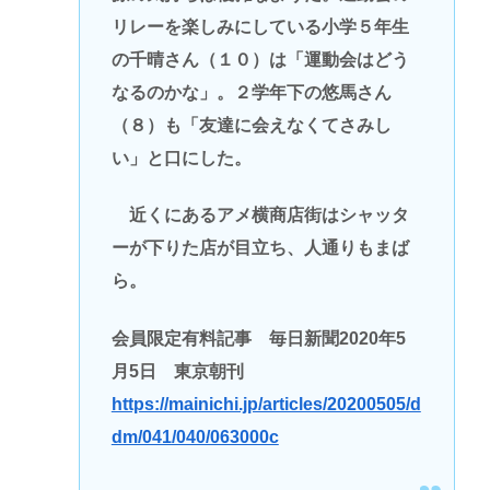
リレーを楽しみにしている小学５年生
の千晴さん（１０）は「運動会はどう
なるのかな」。２学年下の悠馬さん
（８）も「友達に会えなくてさみし
い」と口にした。
近くにあるアメ横商店街はシャッタ
ーが下りた店が目立ち、人通りもまば
ら。
会員限定有料記事 毎日新聞2020年5
月5日 東京朝刊
https://mainichi.jp/articles/20200505/d
dm/041/040/063000c