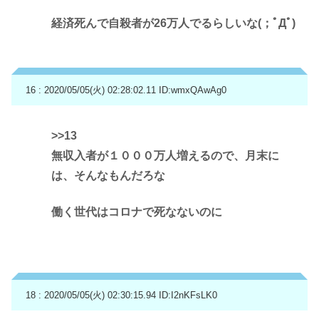
経済死んで自殺者が26万人でるらしいな(；ﾟДﾟ)
16 : 2020/05/05(火) 02:28:02.11
ID:wmxQAwAg0
>>13
無収入者が１０００万人増えるので、月末に
は、そんなもんだろな
働く世代はコロナで死なないのに
18 : 2020/05/05(火) 02:30:15.94
ID:I2nKFsLK0