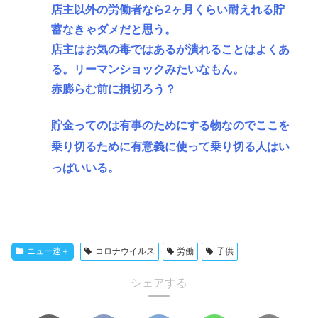
店主以外の労働者なら2ヶ月くらい耐えれる貯
蓄なきゃダメだと思う。
店主はお気の毒ではあるが潰れることはよくあ
る。リーマンショックみたいなもん。
赤膨らむ前に損切ろう？
貯金ってのは有事のためにする物なのでここを
乗り切るために有意義に使って乗り切る人はい
っぱいいる。
ニュー速＋
コロナウイルス
労働
子供
シェアする