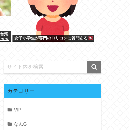
う台湾
女子小学生が専門のロリコンに質問ある？
ｗｗｗ
カテゴリー
VIP
なんG