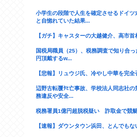
小学生の段階で人生を確定させるドイツ
と自惚れていた結果...
【ガチ】キャスターの大越健介、高市首
国税局職員（25）、税務調査で知り合っ
円頂戴するw...
【悲報】リュウジ氏、冷やし中華を完全
辺野古転覆ﾀﾋ亡事故、学校法人同志社の
務違反や安全...
税務署員1億円超脱税疑い 詐取金で競
【速報】ダウンタウン浜田、とんでもな