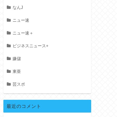
なんJ
ニュー速
ニュー速＋
ビジネスニュース+
嫌儲
東亜
芸スポ
最近のコメント