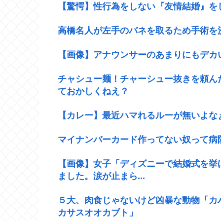
【驚愕】性行為をしない『友情結婚』をし
高橋名人が左手のバネを取るため手術を
【画像】アナウンサーのあまりにもデカ
チャシュー麺！チャーシュー抜きを頼ん
ておかしくねえ？
【カレー】最近ハマれるルーが無いよな
マイナンバーカード作ってない奴って病
【画像】女子「ディズニーで結婚式を挙
ました。涙が止まら...
５大、肉食じゃないけど凶暴な動物「カ
カサスオオカブト」