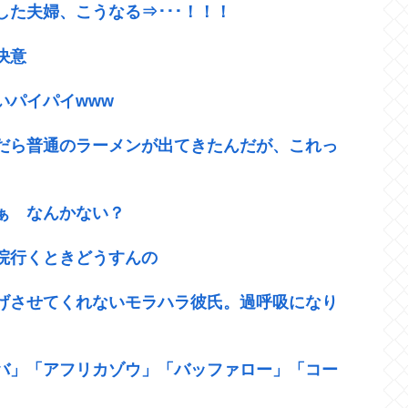
た夫婦、こうなる⇒･･･！！！
決意
いパイパイwww
だら普通のラーメンが出てきたんだが、これっ
ぁ なんかない？
院行くときどうすんの
げさせてくれないモラハラ彼氏。過呼吸になり
バ」「アフリカゾウ」「バッファロー」「コー