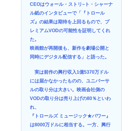
CEOはウォール・ストリ−ト・シャーナ
ル紙のインタビューで「『トロール
ズ』の結果は期待を上回るもので、プ
レミアムVODの可能性を証明してくれ
た。
映画館が再開後も、新作を劇場公開と
同時にデジタル配信する」と語った。
実は前作の興行収入1億5370万ドル
には届かなかったものの、ユニバーサ
ルの取り分は大きい。映画会社側の
VODの取り分は売り上げの80％といわ
れ、
『トロールズ ミュージック★パワー』
は8000万ドルに相当する。一方、興行