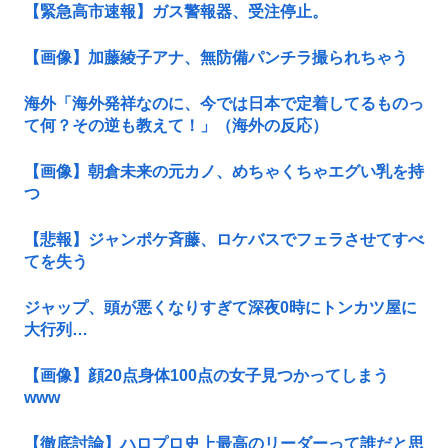
【緊急高市速報】ガス警報器、受注停止。
【画像】加藤綾子アナ、無防備パンチラ撮られちゃう
海外「海外発祥なのに、今では日本で定着してるものっ
て何？その逆も教えて！」（海外の反応）
【画像】朝倉未来の元カノ、めちゃくちゃエグい乳を持
つ
【悲報】ジャンポケ斉藤、ロケバスでフェラさせてすべ
てを失う
ジャップ、頭が悪くなりすぎて深夜0時にトンカツ屋に
大行列…
【画像】顔20点身体100点の女子見つかってしまう
www
【徹底討論】ハロプロ史上最高のリーダーって誰だと思