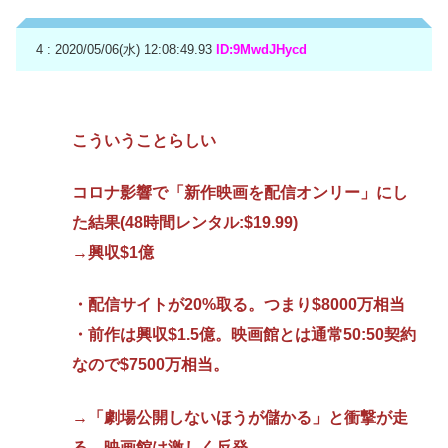
4 : 2020/05/06(水) 12:08:49.93
ID:9MwdJHycd
こういうことらしい
コロナ影響で「新作映画を配信オンリー」にし
た結果(48時間レンタル:$19.99)
→興収$1億
・配信サイトが20%取る。つまり$8000万相当
・前作は興収$1.5億。映画館とは通常50:50契約
なので$7500万相当。
→「劇場公開しないほうが儲かる」と衝撃が走
る。映画館は激しく反発