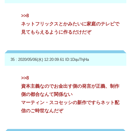
>>8
ネットフリックスとかみたいに家庭のテレビで
見てもらえるように作るだけだぞ
35 : 2020/05/06(水) 12:20:09.61
ID:1DquThjHa
>>8
資本主義なのでお金出す側の発言が正義、制作
側の都合なんて関係ない
マーティン・スコセッシの新作ですらネット配
信のご時世なんだぞ