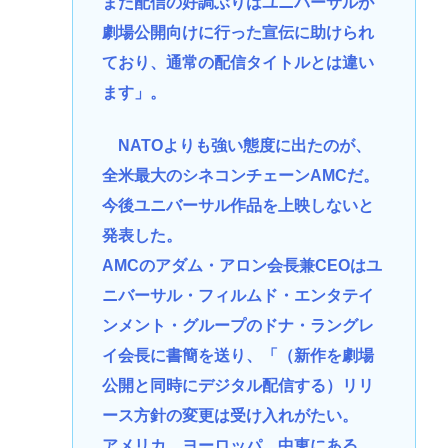
また配信の好調ぶりはユニバーサルが
劇場公開向けに行った宣伝に助けられ
ており、通常の配信タイトルとは違い
ます」。
NATOよりも強い態度に出たのが、
全米最大のシネコンチェーンAMCだ。
今後ユニバーサル作品を上映しないと
発表した。
AMCのアダム・アロン会長兼CEOはユ
ニバーサル・フィルムド・エンタテイ
ンメント・グループのドナ・ラングレ
イ会長に書簡を送り、「（新作を劇場
公開と同時にデジタル配信する）リリ
ース方針の変更は受け入れがたい。
アメリカ、ヨーロッパ、中東にある