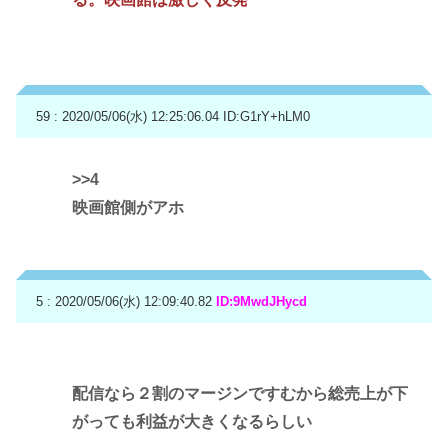
59 : 2020/05/06(水) 12:25:06.04
ID:G1rY+hLM0
>>4
映画館側がアホ
5 : 2020/05/06(水) 12:09:40.82
ID:9MwdJHycd
配信なら２割のマージンですむから総売上が下
がっても利益が大きくなるらしい