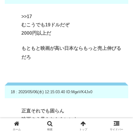
>>17
むこうでも19ドルだぞ
2000円以上だ
もともと映画が高い日本ならもっと売上伸びる
だろ
18 : 2020/05/06(水) 12:15:03.40
ID:MgeVK4Jx0
正直それでも困らん
映画さえ見られたらいいわ
ホーム
検索
トップ
サイドバー