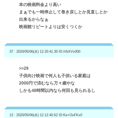
本の映画料金より高い
まぁでも一時停止して巻き戻しとか見直しとか
出来るからなぁ
映画館リピートよりは安くつくか
37 : 2020/05/06(水) 12:20:41.30
ID:iVbXVs000
>>29
子供向け映画で何人も子供いる家庭は
2000円で済むなら万々歳やな
しかも48時間以内なら何回も見られるし
13 : 2020/05/06(水) 12:12:40.62
ID:Ke+OuFKx0