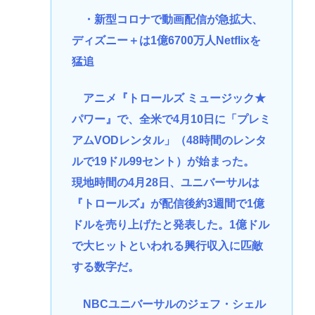
・新型コロナで動画配信が急拡大、
ディズニー＋は1億6700万人Netflixを
猛追
アニメ『トロールズ ミュージック★
パワー』で、全米で4月10日に「プレミ
アムVODレンタル」（48時間のレンタ
ルで19ドル99セント）が始まった。
現地時間の4月28日、ユニバーサルは
『トロールズ』が配信後約3週間で1億
ドルを売り上げたと発表した。1億ドル
で大ヒットといわれる興行収入に匹敵
する数字だ。
NBCユニバーサルのジェフ・シェル