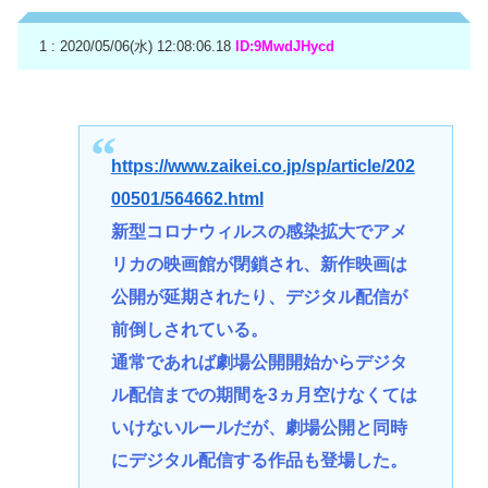
1 : 2020/05/06(水) 12:08:06.18
ID:9MwdJHycd
https://www.zaikei.co.jp/sp/article/202
00501/564662.html
新型コロナウィルスの感染拡大でアメ
リカの映画館が閉鎖され、新作映画は
公開が延期されたり、デジタル配信が
前倒しされている。
通常であれば劇場公開開始からデジタ
ル配信までの期間を3ヵ月空けなくては
いけないルールだが、劇場公開と同時
にデジタル配信する作品も登場した。