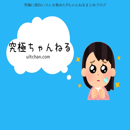
究極に面白いスレを集めた5ちゃんねるまとめブログ