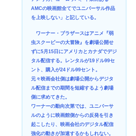
AMCの映画館全てでユニバーサル作品
を上映しない」と記している。
ワーナー・ブラザースはアニメ『弱
虫スクービーの大冒険』を劇場公開せ
ずに5月15日にアメリカとカナダでデジ
タル配信する。レンタルが19ドル99セ
ント、購入が24ドル99セント。
元々映画会社側は劇場公開からデジタ
ル配信までの期間を短縮するよう劇場
側に求めてきた。
ワーナーの動向次第では、ユニバーサ
ルのように映画館側からの反発を引き
起こしたり、映画会社のデジタル配信
強化の動きが加速するかもしれない。