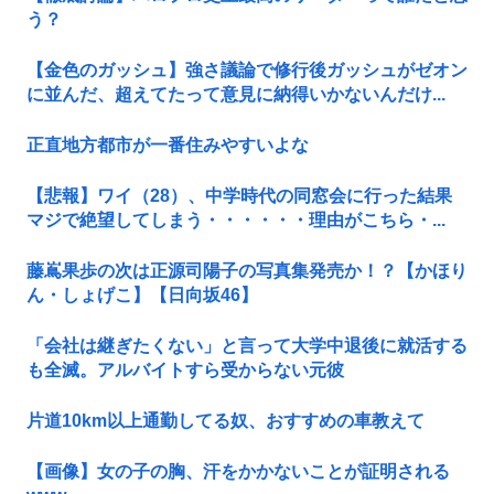
う？
【金色のガッシュ】強さ議論で修行後ガッシュがゼオン
に並んだ、超えてたって意見に納得いかないんだけ...
正直地方都市が一番住みやすいよな
【悲報】ワイ（28）、中学時代の同窓会に行った結果
マジで絶望してしまう・・・・・・理由がこちら・...
藤嶌果歩の次は正源司陽子の写真集発売か！？【かほり
ん・しょげこ】【日向坂46】
「会社は継ぎたくない」と言って大学中退後に就活する
も全滅。アルバイトすら受からない元彼
片道10km以上通勤してる奴、おすすめの車教えて
【画像】女の子の胸、汗をかかないことが証明される