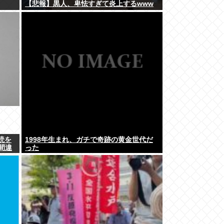
【悲報】黒人、卑怯すぎて炎上するwww
読を
1998年生まれ、ガチで奇跡の黄金世代だ
間違
った