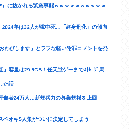
『≠ME』に抜かれる緊急事態ｗｗｗｗｗｗｗｗｗｗ
」2024年は32人が獄中死…「終身刑化」の傾向
「おわびします」とラフな軽い謝罪コメントを発
」容量は29.5GB！任天堂ゲーまでｽﾄﾚｰｼﾞ馬...
した話
死傷者24万人…新規兵力の募集規模を上回
スペオキ5人集がついに決定してしまう