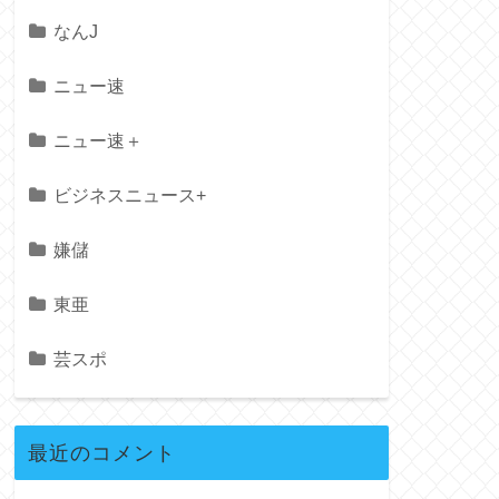
なんJ
ニュー速
ニュー速＋
ビジネスニュース+
嫌儲
東亜
芸スポ
最近のコメント