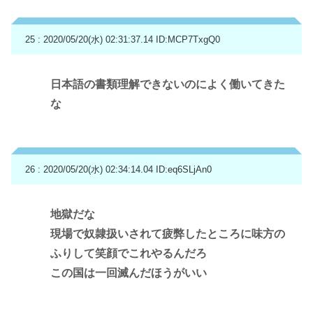
25 : 2020/05/20(水) 02:31:37.14
ID:MCP7TxgQ0
日本語の書類理解できないのによく働いてきた
な
26 : 2020/05/20(水) 02:34:14.04
ID:eq6SLjAn0
地獄だな
現場で奴隷扱いされて疲弊したところに味方の
ふりして笑顔でこれやるんだろ
この国は一回滅んだほうがいい