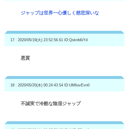
ジャップは世界一心優しく慈悲深いな
17 : 2020/05/19(火) 23:52:56.61
ID:Qsknb6iYd
悪質
18 : 2020/05/20(水) 00:24:43.54
ID:UM6uvEvn0
不誠実で冷酷な陰湿ジャップ