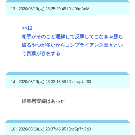
13 : 2020/05/19(火) 23:25:29.45
ID:/I9/rgAdM
>>12
相手がそのこと理解して反撃してこなきゃ勝ち
破るやつが多いからコンプライアンス云々とい
う言葉が存在する
14 : 2020/05/19(火) 23:33:16.58
ID:oLwp4LI60
従軍慰安婦はあった
16 : 2020/05/19(火) 23:37:48.95
ID:pSp7nlJg0