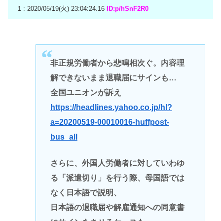
1 : 2020/05/19(火) 23:04:24.16
ID:p/hSnF2R0
非正規労働者から悲鳴相次ぐ。内容理
解できないまま退職届にサインも…
全国ユニオンが訴え
https://headlines.yahoo.co.jp/hl?
a=20200519-00010016-huffpost-
bus_all
さらに、外国人労働者に対していわゆ
る「派遣切り」を行う際、母国語では
なく日本語で説明、
日本語の退職届や解雇通知への同意書