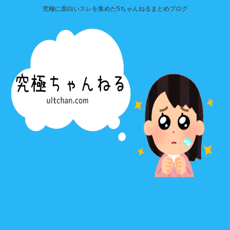
究極に面白いスレを集めた5ちゃんねるまとめブログ