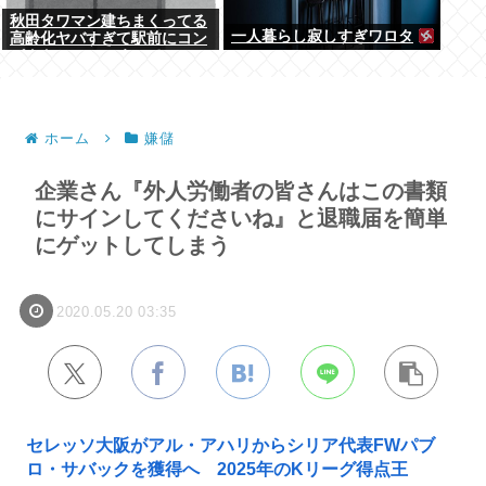
秋田タワマン建ちまくってる
一人暮らし寂しすぎワロタ
高齢化ヤバすぎて駅前にコン
パクトシティつくって...
ホーム
嫌儲
企業さん『外人労働者の皆さんはこの書類
にサインしてくださいね』と退職届を簡単
にゲットしてしまう
2020.05.20 03:35
セレッソ大阪がアル・アハリからシリア代表FWパブ
ロ・サバックを獲得へ 2025年のKリーグ得点王