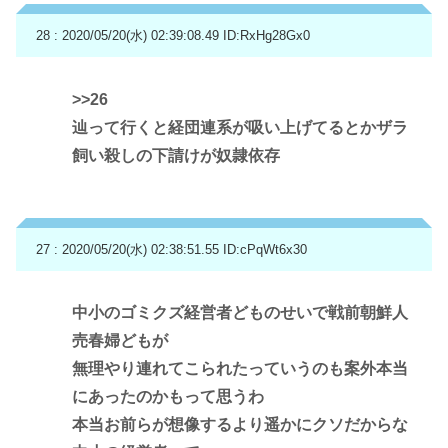
28 : 2020/05/20(水) 02:39:08.49
ID:RxHg28Gx0
>>26
辿って行くと経団連系が吸い上げてるとかザラ
飼い殺しの下請けが奴隷依存
27 : 2020/05/20(水) 02:38:51.55
ID:cPqWt6x30
中小のゴミクズ経営者どものせいで戦前朝鮮人
売春婦どもが
無理やり連れてこられたっていうのも案外本当
にあったのかもって思うわ
本当お前らが想像するより遥かにクソだからな