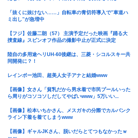
「抜くに抜けない……」自転車の青切符導入で”車道ハ
ミ出し”が急増中
【フジ】佐藤二朗（57） 主演予定だった映画『踊る大
捜査線』スピンオフ作品の撮影中止が正式に決定
陸自の多用途ヘリUH-60後継は、三菱・シコルスキー共
同開発に？！
レインボー池田、超美人女子アナと結婚www
【画像】女さん「貧乳だから男水着で市民プールいった
ら周りがコソコソしだしてやばいwww」5万いい...
【画像】松本いちかさん、メスガキの分際でカルバンク
ライン下着を着てしまうwww
【画像】ギャルJKさん、脱いだらとてつもなかったｗ