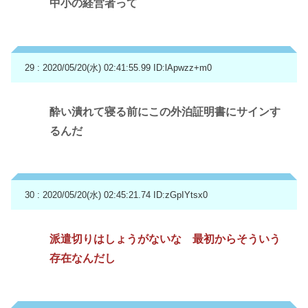
中小の経営者って
29 : 2020/05/20(水) 02:41:55.99
ID:lApwzz+m0
酔い潰れて寝る前にこの外泊証明書にサインす
るんだ
30 : 2020/05/20(水) 02:45:21.74
ID:zGpIYtsx0
派遣切りはしょうがないな 最初からそういう
存在なんだし