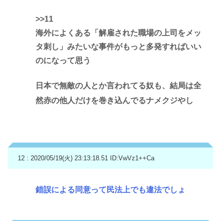
>>11
海外によくある「解雇された職場の上司をメッ
タ刺し」みたいな事件がもっと多発すればいい
のになって思う
日本で無敵の人とか言われてる奴も、結局は全
然赤の他人だけを巻き込んでるナメクジやし
12 : 2020/05/19(火) 23:13:18.51
ID:VwVz1++Ca
錯誤による同意って民法上でも違法でしょ