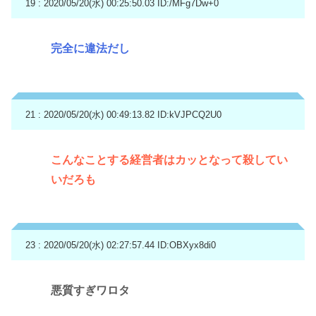
19 : 2020/05/20(水) 00:25:50.03
ID:/MFg7Dw+0
完全に違法だし
21 : 2020/05/20(水) 00:49:13.82
ID:kVJPCQ2U0
こんなことする経営者はカッとなって殺してい
いだろも
23 : 2020/05/20(水) 02:27:57.44
ID:OBXyx8di0
悪質すぎワロタ