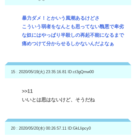
暴力ダメ！とかいう風潮あるけどさ
こういう弱者をなんとも思ってない醜悪で卑劣
な奴にはやっぱり半殺しの再起不能になるまで
痛めつけて分からせるしかないんだよなぁ
15 : 2020/05/19(火) 23:35:16.81
ID:ct3gQmw00
>>11
いいとは思はないけど、そうだね
20 : 2020/05/20(水) 00:26:57.11
ID:GkLIipcy0