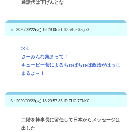
通話代は下げんとな
5 : 2020/09/22(火) 18:29:05.51
ID:hBu2G5go0
>>1
さーみんな集まって！
キューピー菅によるちゅぱちゅぱ政治がはっじ
まるよ～！
6 : 2020/09/22(火) 18:29:57.85
ID:FUGj7FNY0
二階を幹事長に留任して日本からメッセージは
出した