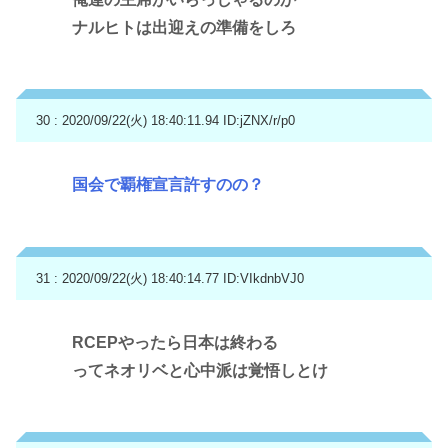
ナルヒトは出迎えの準備をしろ
30 : 2020/09/22(火) 18:40:11.94
ID:jZNX/r/p0
国会で覇権宣言許すのの？
31 : 2020/09/22(火) 18:40:14.77
ID:VIkdnbVJ0
RCEPやったら日本は終わる
ってネオリベと心中派は覚悟しとけ