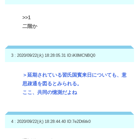
>>1
二階か
3 : 2020/09/22(火) 18:28:05.31
ID:iK8MCNBQ0
＞延期されている習氏国賓来日についても、意
思疎通を図るとみられる。
ここ、共同の憶測だよね
4 : 2020/09/22(火) 18:28:44.40
ID:7e2Dt6tk0