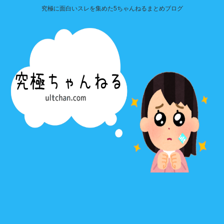
究極に面白いスレを集めた5ちゃんねるまとめブログ