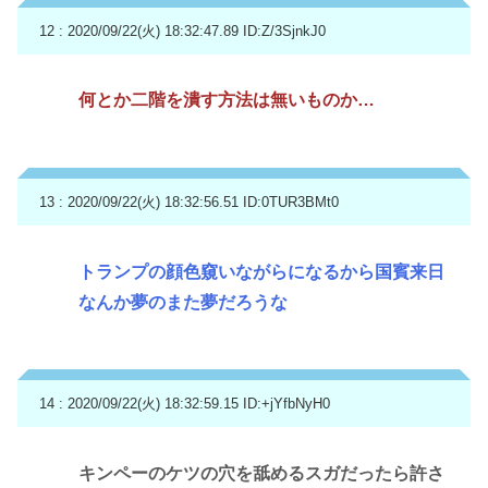
12 : 2020/09/22(火) 18:32:47.89
ID:Z/3SjnkJ0
何とか二階を潰す方法は無いものか…
13 : 2020/09/22(火) 18:32:56.51
ID:0TUR3BMt0
トランプの顔色窺いながらになるから国賓来日
なんか夢のまた夢だろうな
14 : 2020/09/22(火) 18:32:59.15
ID:+jYfbNyH0
キンペーのケツの穴を舐めるスガだったら許さ