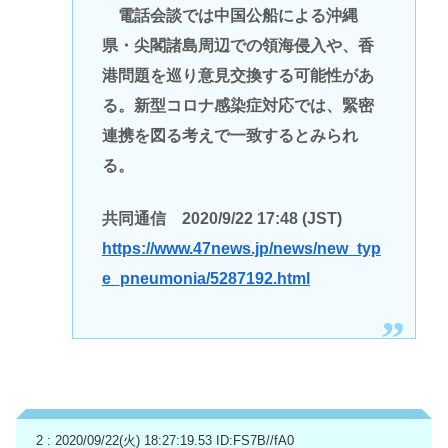
電話会談では中国公船による沖縄
県・尖閣諸島周辺での領海侵入や、香
港問題を巡り意見交換する可能性があ
る。新型コロナ感染症対応では、緊密
連携を図る考えで一致するとみられ
る。
共同通信 2020/9/22 17:48 (JST)
https://www.47news.jp/news/new_typ
e_pneumonia/5287192.html
2 : 2020/09/22(火) 18:27:19.53
ID:FS7B//fA0