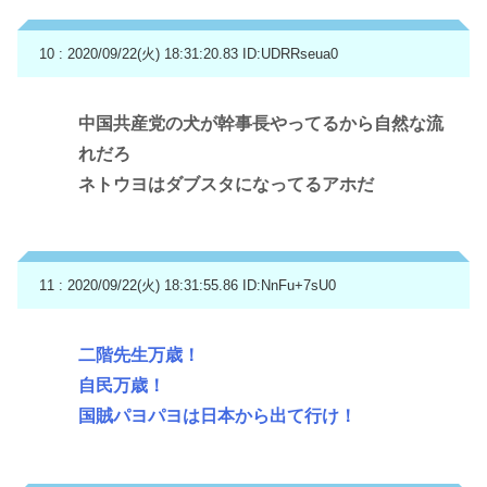
10 : 2020/09/22(火) 18:31:20.83
ID:UDRRseua0
中国共産党の犬が幹事長やってるから自然な流
れだろ
ネトウヨはダブスタになってるアホだ
11 : 2020/09/22(火) 18:31:55.86
ID:NnFu+7sU0
二階先生万歳！
自民万歳！
国賊パヨパヨは日本から出て行け！