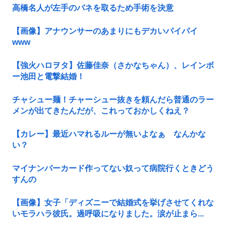
高橋名人が左手のバネを取るため手術を決意
【画像】アナウンサーのあまりにもデカいパイパイ
www
【強火ハロヲタ】佐藤佳奈（さかなちゃん）、レインボ
ー池田と電撃結婚！
チャシュー麺！チャーシュー抜きを頼んだら普通のラー
メンが出てきたんだが、これっておかしくねえ？
【カレー】最近ハマれるルーが無いよなぁ なんかな
い？
マイナンバーカード作ってない奴って病院行くときどう
すんの
【画像】女子「ディズニーで結婚式を挙げさせてくれな
いモラハラ彼氏。過呼吸になりました。涙が止まら...