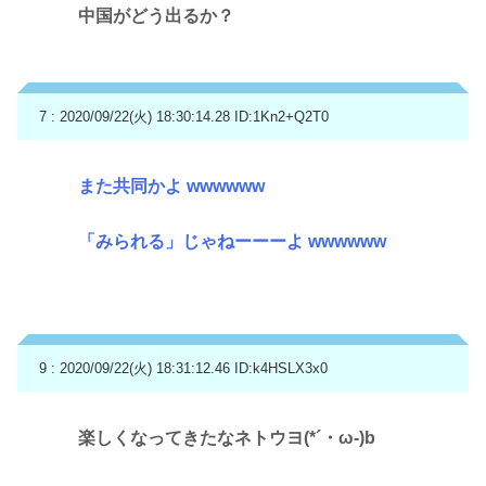
中国がどう出るか？
7 : 2020/09/22(火) 18:30:14.28
ID:1Kn2+Q2T0
また共同かよ wwwwww
「みられる」じゃねーーーよ wwwwww
9 : 2020/09/22(火) 18:31:12.46
ID:k4HSLX3x0
楽しくなってきたなネトウヨ(*´・ω-)b