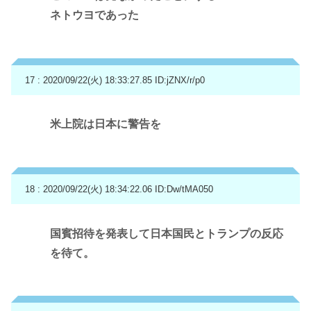
ネトウヨであった
17 : 2020/09/22(火) 18:33:27.85
ID:jZNX/r/p0
米上院は日本に警告を
18 : 2020/09/22(火) 18:34:22.06
ID:Dw/tMA050
国賓招待を発表して日本国民とトランプの反応
を待て。