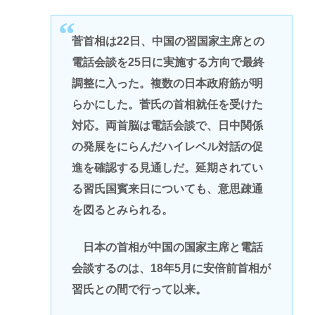
菅首相は22日、中国の習国家主席との
電話会談を25日に実施する方向で最終
調整に入った。複数の日本政府筋が明
らかにした。菅氏の首相就任を受けた
対応。両首脳は電話会談で、日中関係
の発展をにらんだハイレベル対話の促
進を確認する見通しだ。延期されてい
る習氏国賓来日についても、意思疎通
を図るとみられる。
日本の首相が中国の国家主席と電話
会談するのは、18年5月に安倍前首相が
習氏との間で行って以来。