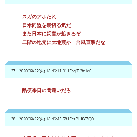
スガのアホたれ
日米同盟を裏切る気だ
また日本に災害が起きるぞ
二階の地元に大地震か 台風直撃だな
37 : 2020/09/22(火) 18:46:11.01
ID:g/E/8z1d0
酷便来日の間違いだろ
38 : 2020/09/22(火) 18:46:43.58
ID:zPiHfYZQ0