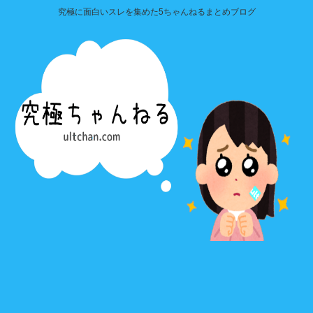
究極に面白いスレを集めた5ちゃんねるまとめブログ