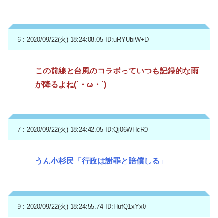
6 : 2020/09/22(火) 18:24:08.05
ID:uRYUbiW+D
この前線と台風のコラボっていつも記録的な雨
が降るよね(´・ω・`)
7 : 2020/09/22(火) 18:24:42.05
ID:Qj06WHcR0
うん小杉民「行政は謝罪と賠償しる」
9 : 2020/09/22(火) 18:24:55.74
ID:HufQ1xYx0