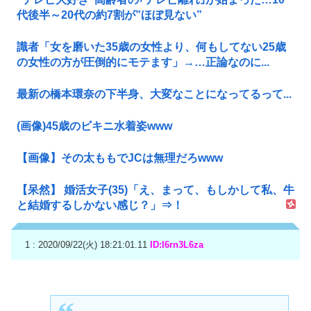
代後半～20代の約7割が”ほぼ見ない”
識者「女を磨いた35歳の女性より、何もしてない25歳
の女性の方が圧倒的にモテます」→…正論なのに...
最新の橋本環奈の下半身、大変なことになってるって...
(画像)45歳のビキニ水着姿www
【画像】その太ももでJCは無理だろwww
【呆然】 婚活女子(35)「え、まって、もしかして私、牛
と結婚するしかない感じ？」⇒！
1 : 2020/09/22(火) 18:21:01.11
ID:I6rn3L6za