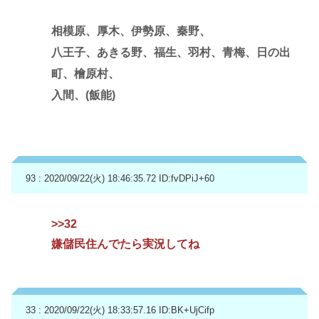
相模原、厚木、伊勢原、秦野、
八王子、あきる野、福生、羽村、青梅、日の出
町、檜原村、
入間、(飯能)
93 : 2020/09/22(火) 18:46:35.72
ID:fvDPiJ+60
>>32
嫌儲民住んでたら実況してね
33 : 2020/09/22(火) 18:33:57.16
ID:BK+UjCifp