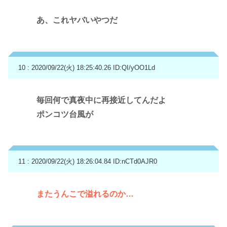
あ、これヤバいやつだ
10 : 2020/09/22(火) 18:25:40.26
ID:QI/yOO1Ld
毎回何で真夜中に再接近してんだよ
ポンコツ台風が
11 : 2020/09/22(火) 18:26:04.84
ID:nCTd0AJR0
またうんこで溢れるのか…