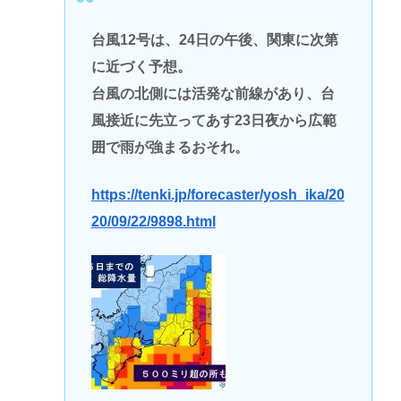
台風12号は、24日の午後、関東に次第
に近づく予想。
台風の北側には活発な前線があり、台
風接近に先立ってあす23日夜から広範
囲で雨が強まるおそれ。
https://tenki.jp/forecaster/yosh_ika/20
20/09/22/9898.html