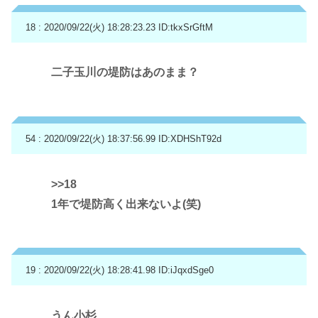
18 : 2020/09/22(火) 18:28:23.23
ID:tkxSrGftM
二子玉川の堤防はあのまま？
54 : 2020/09/22(火) 18:37:56.99
ID:XDHShT92d
>>18
1年で堤防高く出来ないよ(笑)
19 : 2020/09/22(火) 18:28:41.98
ID:iJqxdSge0
うん小杉