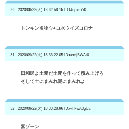
29 : 2020/09/22(火) 18:32:58.15
ID:IJepxeYr0
トンキン名物ウ●コ水ウイズコロナ
31 : 2020/09/22(火) 18:33:22.05
ID:ucmjSWAt0
田和民よ土嚢だ土嚢を作って積み上げろ
そして土にまみれ泥にまみれよ
32 : 2020/09/22(火) 18:33:28.96
ID:wHFwA0gUa
紫ゾーン