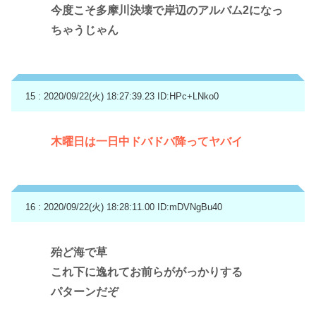
今度こそ多摩川決壊で岸辺のアルバム2になっ
ちゃうじゃん
15 : 2020/09/22(火) 18:27:39.23
ID:HPc+LNko0
木曜日は一日中ドバドバ降ってヤバイ
16 : 2020/09/22(火) 18:28:11.00
ID:mDVNgBu40
殆ど海で草
これ下に逸れてお前らががっかりする
パターンだぞ