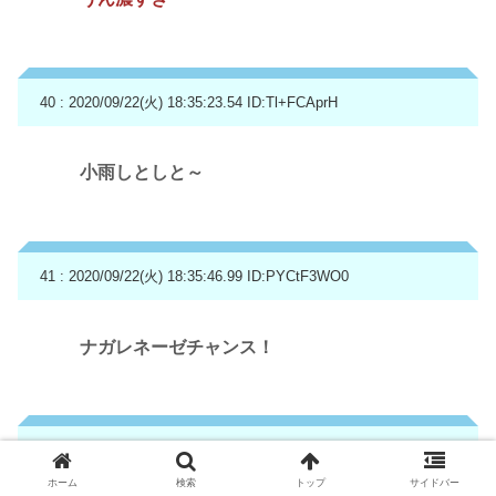
40 : 2020/09/22(火) 18:35:23.54
ID:Tl+FCAprH
小雨しとしと～
41 : 2020/09/22(火) 18:35:46.99
ID:PYCtF3WO0
ナガレネーゼチャンス！
42 : 2020/09/22(火) 18:35:48.43
ID:a+kZy4j20
ホーム
検索
トップ
サイドバー