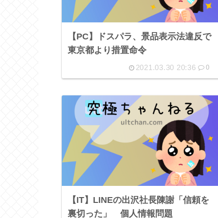
【PC】ドスパラ、景品表示法違反で
東京都より措置命令
2021.03.30 20:36
0
【IT】LINEの出沢社長陳謝「信頼を
裏切った」 個人情報問題