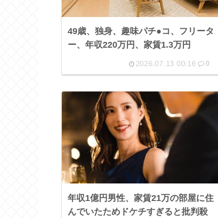
49歳、独身、趣味パチ●コ、フリータ
ー、年収220万円、家賃1.3万円
2026.07.13 00:16
0
年収1億円男性、家賃21万の部屋に住
んでいたためドケチすぎると批判殺