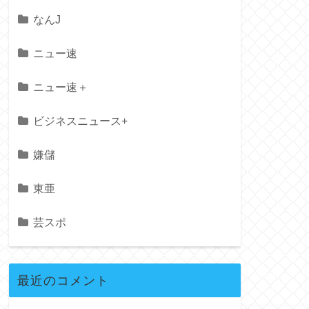
なんJ
ニュー速
ニュー速＋
ビジネスニュース+
嫌儲
東亜
芸スポ
最近のコメント