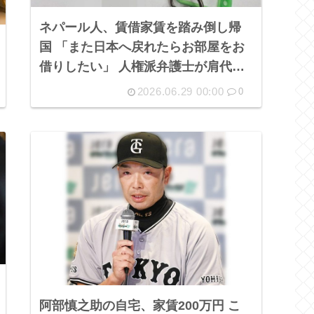
ネパール人、賃借家賃を踏み倒し帰
国 「また日本へ戻れたらお部屋をお
借りしたい」 人権派弁護士が肩代わ
りしろや！！
2026.06.29 00:00
0
阿部慎之助の自宅、家賃200万円 こ