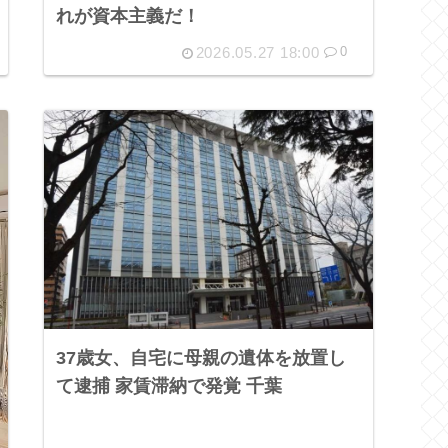
れが資本主義だ！
2026.05.27 18:00
0
37歳女、自宅に母親の遺体を放置し
て逮捕 家賃滞納で発覚 千葉