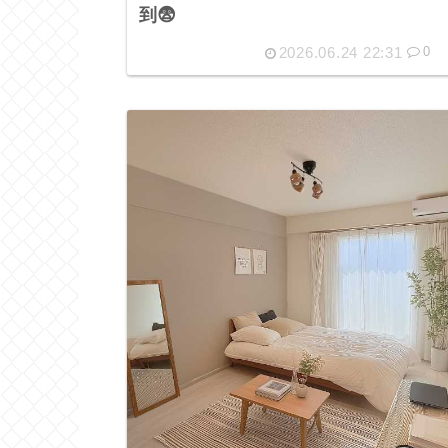
到😨
2026.06.24 22:31
0